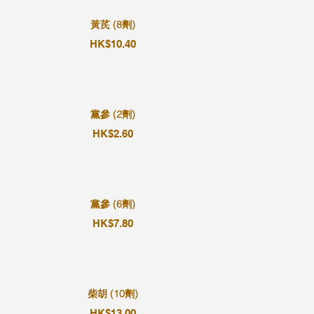
黃芪 (8劑)
HK$10.40
黨參 (2劑)
HK$2.60
黨參 (6劑)
HK$7.80
柴胡 (10劑)
HK$13.00