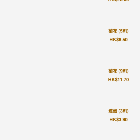
菊花 (5劑)
HK$6.50
菊花 (9劑)
HK$11.70
連翹 (3劑)
HK$3.90