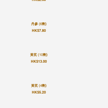
丹參 (6劑)
HK$7.80
黃芪 (10劑)
HK$13.00
黃芪 (4劑)
HK$5.20