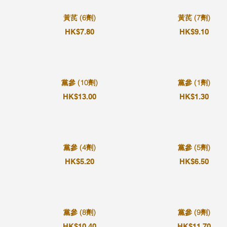
黃芪 (6劑)
黃芪 (7劑)
HK$7.80
HK$9.10
黨參 (10劑)
黨參 (1劑)
HK$13.00
HK$1.30
黨參 (4劑)
黨參 (5劑)
HK$5.20
HK$6.50
黨參 (8劑)
黨參 (9劑)
HK$10.40
HK$11.70