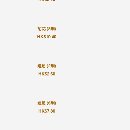
菊花 (8劑)
HK$10.40
連翹 (2劑)
HK$2.60
連翹 (6劑)
HK$7.80