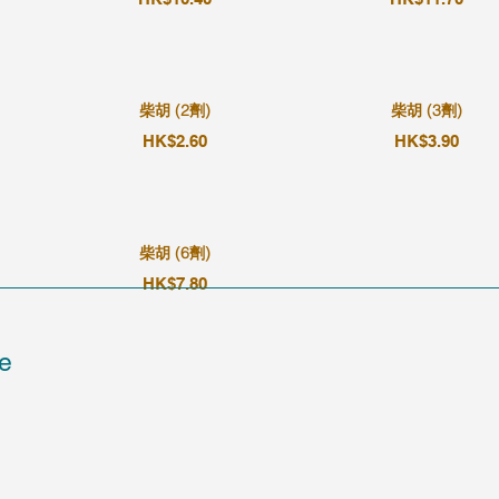
柴胡 (2劑)
柴胡 (3劑)
HK$2.60
HK$3.90
柴胡 (6劑)
HK$7.80
e