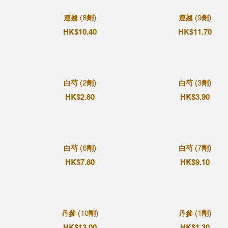
連翹 (8劑)
連翹 (9劑)
HK$10.40
HK$11.70
白芍 (2劑)
白芍 (3劑)
HK$2.60
HK$3.90
白芍 (6劑)
白芍 (7劑)
HK$7.80
HK$9.10
丹參 (10劑)
丹參 (1劑)
HK$13.00
HK$1.30