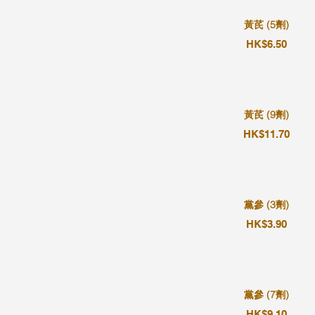
黃芪 (5劑)
HK$6.50
黃芪 (9劑)
HK$11.70
黨參 (3劑)
HK$3.90
黨參 (7劑)
HK$9.10