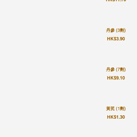
丹參 (3劑)
HK$3.90
丹參 (7劑)
HK$9.10
黃芪 (1劑)
HK$1.30