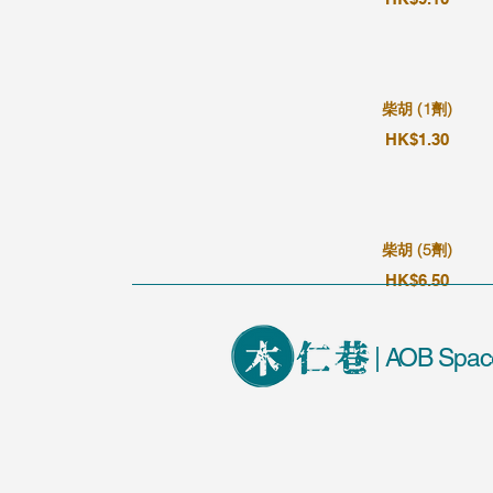
柴胡 (1劑)
HK$1.30
柴胡 (5劑)
HK$6.50
| AOB Spac