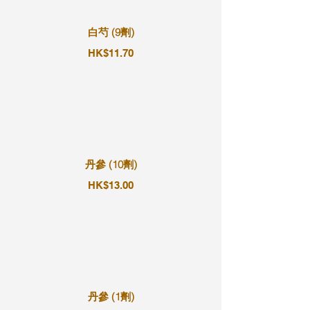
白芍 (9劑)
HK$11.70
丹參 (10劑)
HK$13.00
丹參 (1劑)