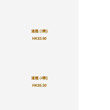
連翹 (3劑)
HK$3.90
連翹 (4劑)
HK$5.20