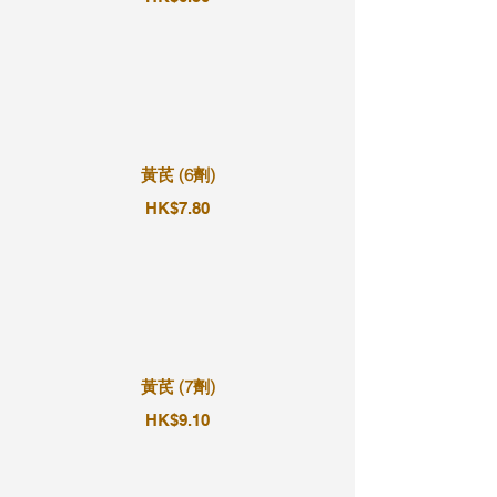
黃芪 (6劑)
HK$7.80
黃芪 (7劑)
HK$9.10