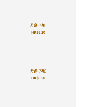
丹參 (4劑)
HK$5.20
丹參 (5劑)
HK$6.50