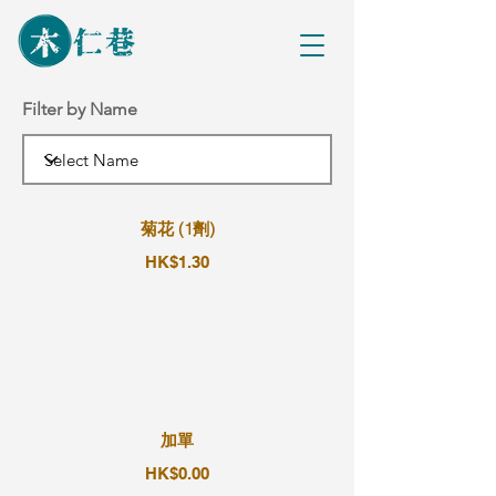
Filter by Name
菊花 (1劑)
HK$1.30
加單
HK$0.00