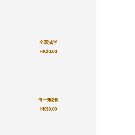
全單減半
HK$0.00
每一劑2包
HK$0.00