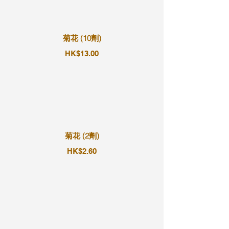
菊花 (10劑)
HK$13.00
菊花 (2劑)
HK$2.60