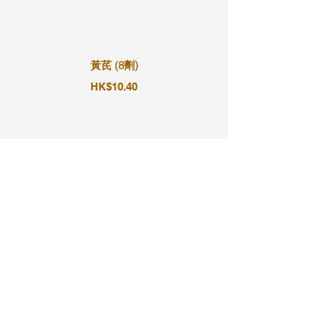
黃芪 (8劑)
HK$10.40
黃芪 (9劑)
HK$11.70