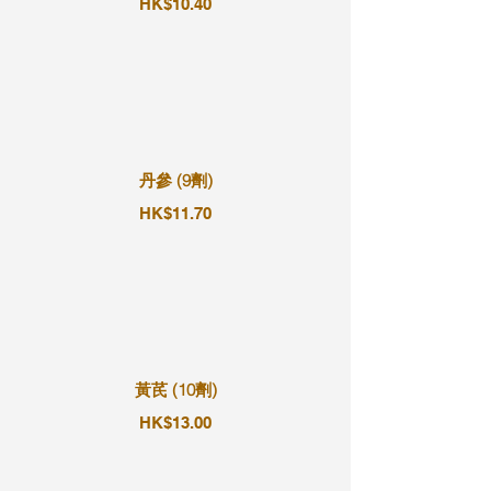
HK$10.40
丹參 (9劑)
HK$11.70
黃芪 (10劑)
HK$13.00