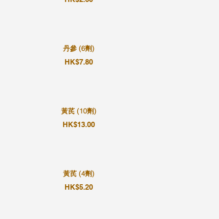
丹參 (6劑)
HK$7.80
黃芪 (10劑)
HK$13.00
黃芪 (4劑)
HK$5.20