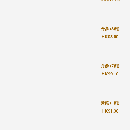
丹參 (3劑)
HK$3.90
丹參 (7劑)
HK$9.10
黃芪 (1劑)
HK$1.30