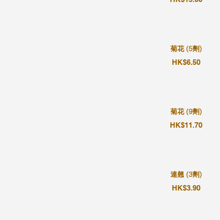
菊花 (5劑)
HK$6.50
菊花 (9劑)
HK$11.70
連翹 (3劑)
HK$3.90