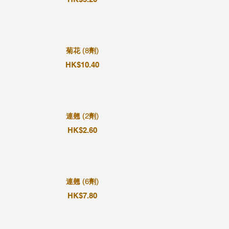
菊花 (8劑)
HK$10.40
連翹 (2劑)
HK$2.60
連翹 (6劑)
HK$7.80