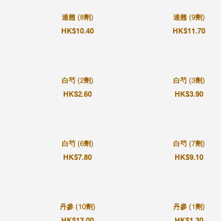
連翹 (8劑)
連翹 (9劑)
HK$10.40
HK$11.70
白芍 (2劑)
白芍 (3劑)
HK$2.60
HK$3.90
白芍 (6劑)
白芍 (7劑)
HK$7.80
HK$9.10
丹參 (10劑)
丹參 (1劑)
HK$13.00
HK$1.30