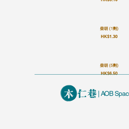
柴胡 (1劑)
HK$1.30
柴胡 (5劑)
HK$6.50
| AOB Spac