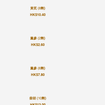
黃芪 (8劑)
HK$10.40
黨參 (2劑)
HK$2.60
黨參 (6劑)
HK$7.80
柴胡 (10劑)
HK$13.00