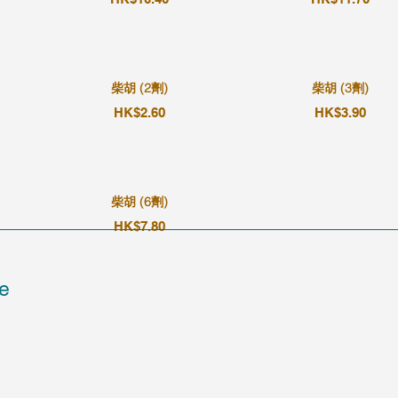
柴胡 (2劑)
柴胡 (3劑)
HK$2.60
HK$3.90
柴胡 (6劑)
HK$7.80
e