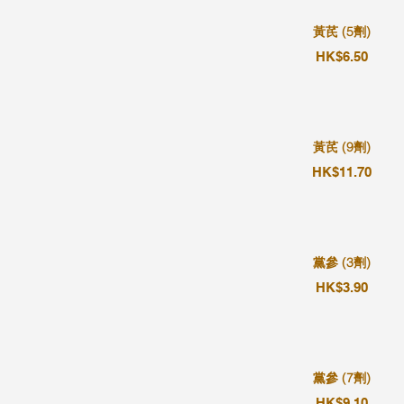
黃芪 (5劑)
HK$6.50
黃芪 (9劑)
HK$11.70
黨參 (3劑)
HK$3.90
黨參 (7劑)
HK$9.10