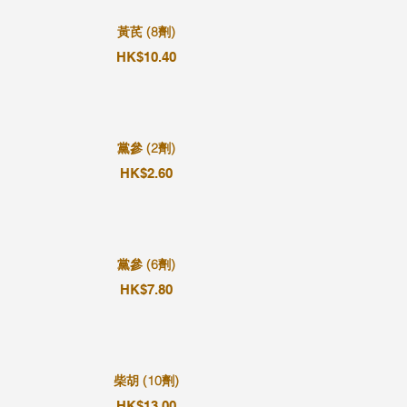
黃芪 (8劑)
HK$10.40
黨參 (2劑)
HK$2.60
黨參 (6劑)
HK$7.80
柴胡 (10劑)
HK$13.00