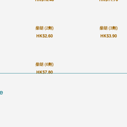
柴胡 (2劑)
柴胡 (3劑)
HK$2.60
HK$3.90
柴胡 (6劑)
HK$7.80
e