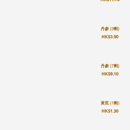
丹參 (3劑)
HK$3.90
丹參 (7劑)
HK$9.10
黃芪 (1劑)
HK$1.30