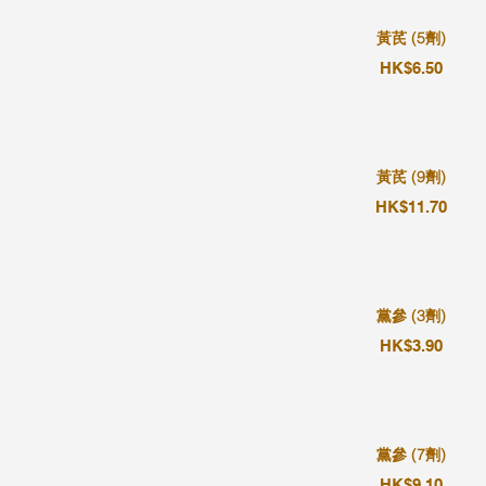
黃芪 (5劑)
HK$6.50
黃芪 (9劑)
HK$11.70
黨參 (3劑)
HK$3.90
黨參 (7劑)
HK$9.10