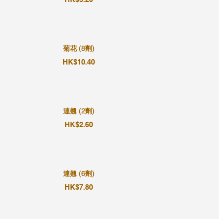
菊花 (8劑)
HK$10.40
連翹 (2劑)
HK$2.60
連翹 (6劑)
HK$7.80