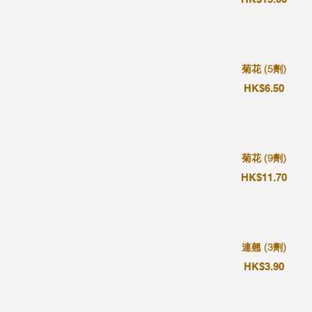
菊花 (5劑)
HK$6.50
菊花 (9劑)
HK$11.70
連翹 (3劑)
HK$3.90