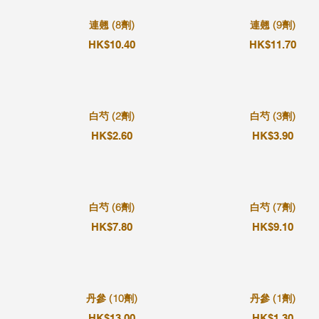
連翹 (8劑)
連翹 (9劑)
HK$10.40
HK$11.70
白芍 (2劑)
白芍 (3劑)
HK$2.60
HK$3.90
白芍 (6劑)
白芍 (7劑)
HK$7.80
HK$9.10
丹參 (10劑)
丹參 (1劑)
HK$13.00
HK$1.30