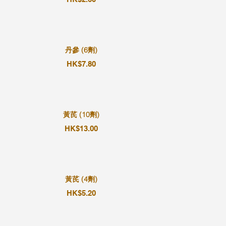
丹參 (6劑)
HK$7.80
黃芪 (10劑)
HK$13.00
黃芪 (4劑)
HK$5.20