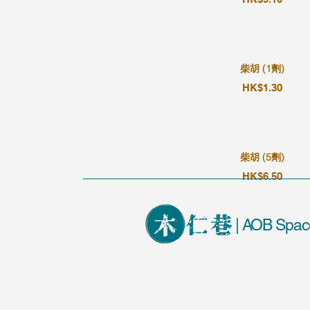
柴胡 (1劑)
HK$1.30
柴胡 (5劑)
HK$6.50
| AOB Spac