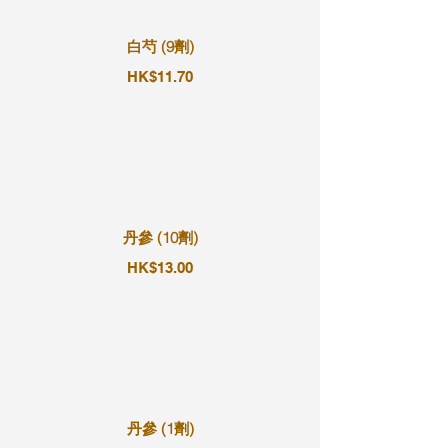
白芍 (9劑)
HK$11.70
丹參 (10劑)
HK$13.00
丹參 (1劑)