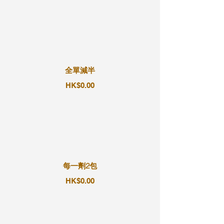
全單減半
HK$0.00
每一劑2包
HK$0.00