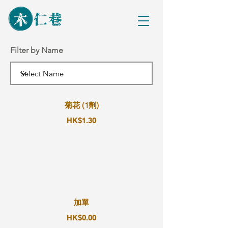
Filter by Name
菊花 (1劑)
HK$1.30
加單
HK$0.00