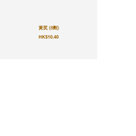
黃芪 (8劑)
HK$10.40
黃芪 (9劑)
HK$11.70