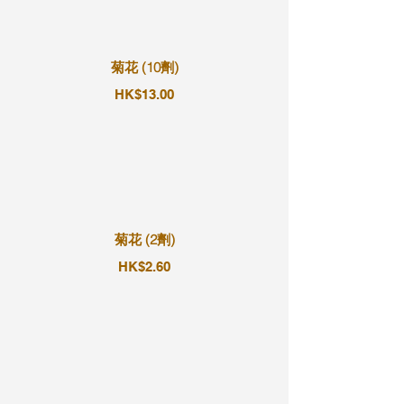
菊花 (10劑)
HK$13.00
菊花 (2劑)
HK$2.60