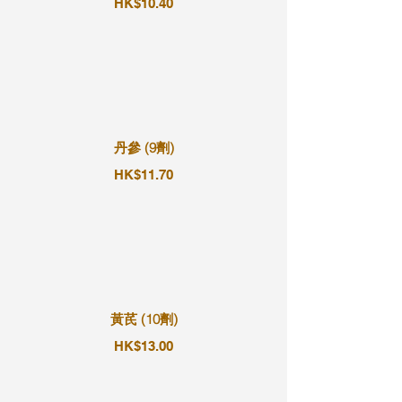
HK$10.40
丹參 (9劑)
HK$11.70
黃芪 (10劑)
HK$13.00