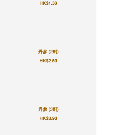
HK$1.30
丹參 (2劑)
HK$2.60
丹參 (3劑)
HK$3.90