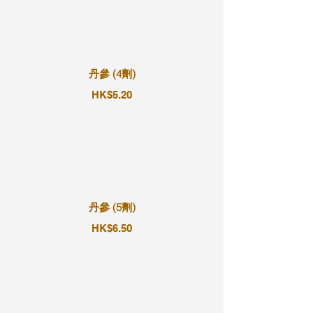
丹參 (4劑)
HK$5.20
丹參 (5劑)
HK$6.50