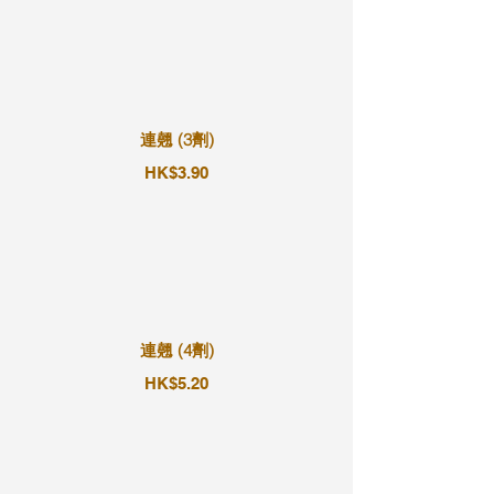
連翹 (3劑)
HK$3.90
連翹 (4劑)
HK$5.20