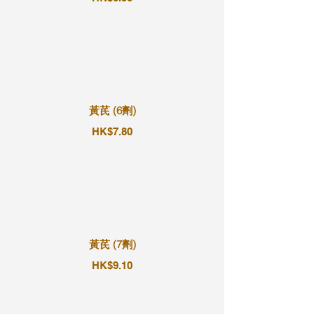
黃芪 (6劑)
HK$7.80
黃芪 (7劑)
HK$9.10