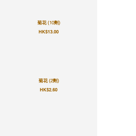
菊花 (10劑)
HK$13.00
菊花 (2劑)
HK$2.60