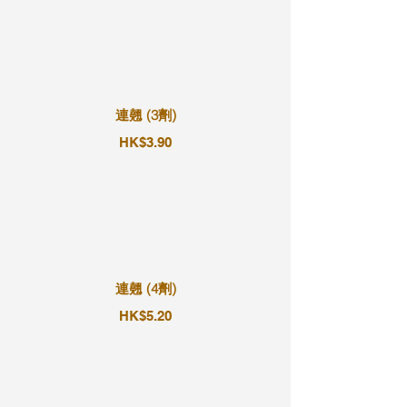
連翹 (3劑)
HK$3.90
連翹 (4劑)
HK$5.20