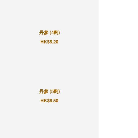
丹參 (4劑)
HK$5.20
丹參 (5劑)
HK$6.50