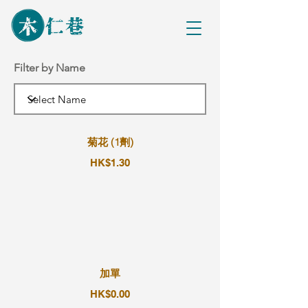
Filter by Name
菊花 (1劑)
HK$1.30
加單
HK$0.00