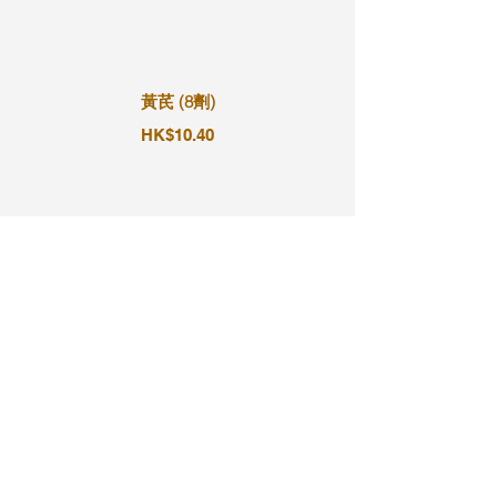
黃芪 (8劑)
HK$10.40
黃芪 (9劑)
HK$11.70