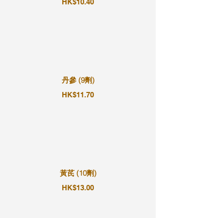
HK$10.40
丹參 (9劑)
HK$11.70
黃芪 (10劑)
HK$13.00