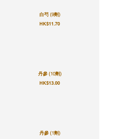
白芍 (9劑)
HK$11.70
丹參 (10劑)
HK$13.00
丹參 (1劑)