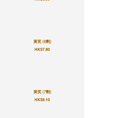
黃芪 (6劑)
HK$7.80
黃芪 (7劑)
HK$9.10