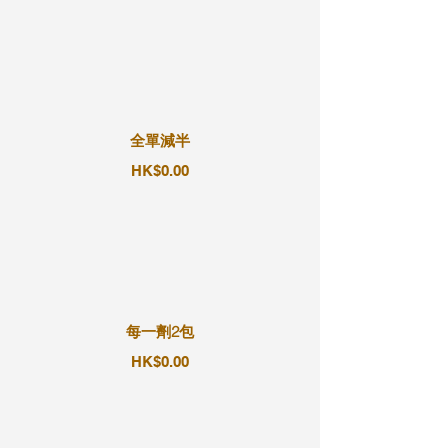
全單減半
HK$0.00
每一劑2包
HK$0.00