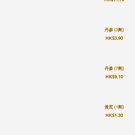
丹參 (3劑)
HK$3.90
丹參 (7劑)
HK$9.10
黃芪 (1劑)
HK$1.30