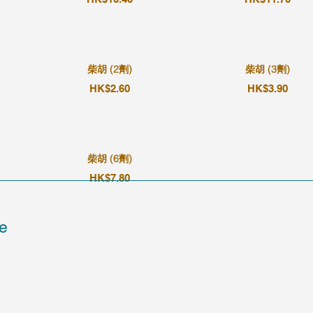
柴胡 (2劑)
柴胡 (3劑)
HK$2.60
HK$3.90
柴胡 (6劑)
HK$7.80
e