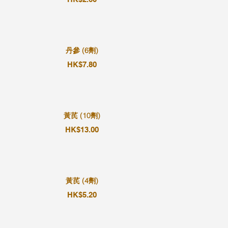
丹參 (6劑)
HK$7.80
黃芪 (10劑)
HK$13.00
黃芪 (4劑)
HK$5.20