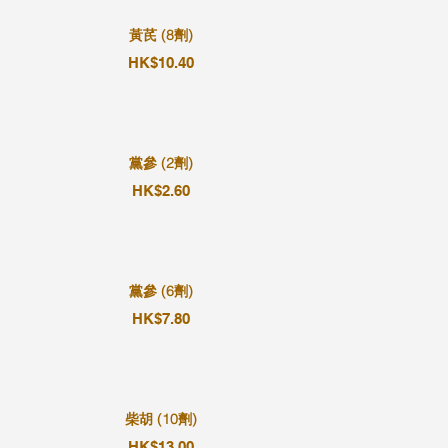
黃芪 (8劑)
HK$10.40
黨參 (2劑)
HK$2.60
黨參 (6劑)
HK$7.80
柴胡 (10劑)
HK$13.00