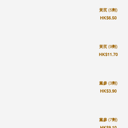
黃芪 (5劑)
HK$6.50
黃芪 (9劑)
HK$11.70
黨參 (3劑)
HK$3.90
黨參 (7劑)
HK$9.10