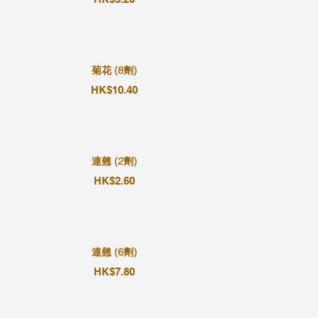
菊花 (8劑)
HK$10.40
連翹 (2劑)
HK$2.60
連翹 (6劑)
HK$7.80