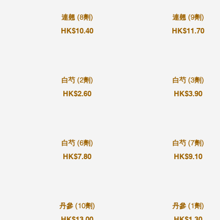
連翹 (8劑)
連翹 (9劑)
HK$10.40
HK$11.70
白芍 (2劑)
白芍 (3劑)
HK$2.60
HK$3.90
白芍 (6劑)
白芍 (7劑)
HK$7.80
HK$9.10
丹參 (10劑)
丹參 (1劑)
HK$13.00
HK$1.30