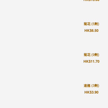
菊花 (5劑)
HK$6.50
菊花 (9劑)
HK$11.70
連翹 (3劑)
HK$3.90