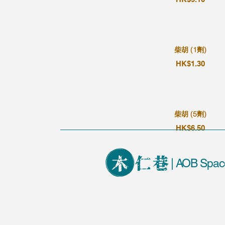
柴胡 (1劑)
HK$1.30
柴胡 (5劑)
HK$6.50
| AOB Spac