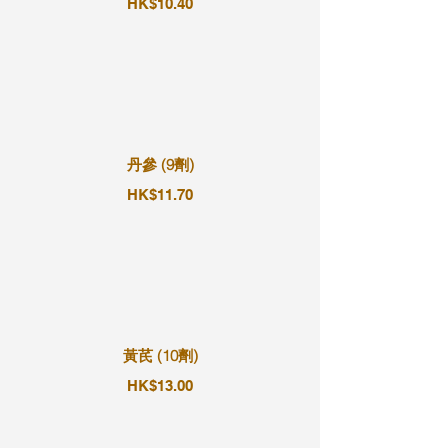
HK$10.40
丹參 (9劑)
HK$11.70
黃芪 (10劑)
HK$13.00