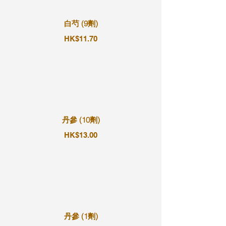
白芍 (9劑)
HK$11.70
丹參 (10劑)
HK$13.00
丹參 (1劑)