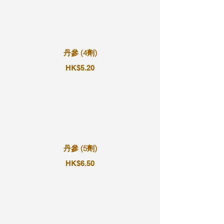
丹參 (4劑)
HK$5.20
丹參 (5劑)
HK$6.50