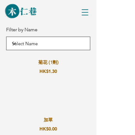
Filter by Name
菊花 (1劑)
HK$1.30
加單
HK$0.00