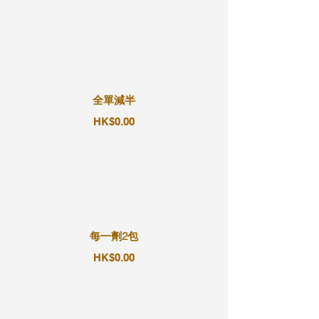
全單減半
HK$0.00
每一劑2包
HK$0.00