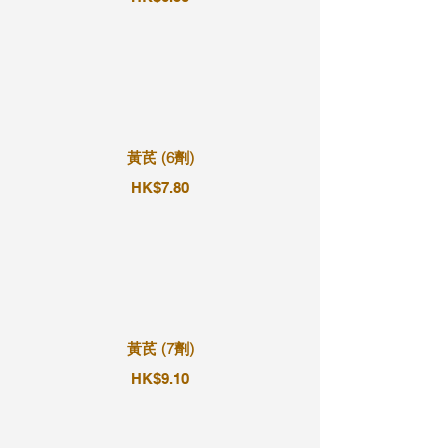
黃芪 (6劑)
HK$7.80
黃芪 (7劑)
HK$9.10