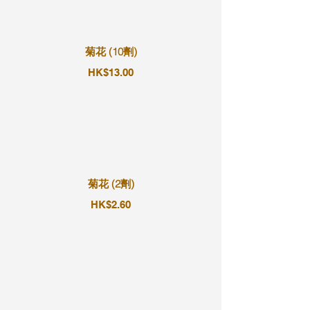
菊花 (10劑)
HK$13.00
菊花 (2劑)
HK$2.60