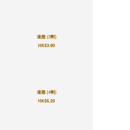
連翹 (3劑)
HK$3.90
連翹 (4劑)
HK$5.20