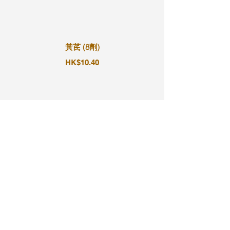
黃芪 (8劑)
HK$10.40
黃芪 (9劑)
HK$11.70