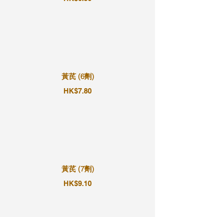
黃芪 (6劑)
HK$7.80
黃芪 (7劑)
HK$9.10