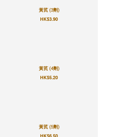
黃芪 (3劑)
HK$3.90
黃芪 (4劑)
HK$5.20
黃芪 (5劑)
HK$6.50