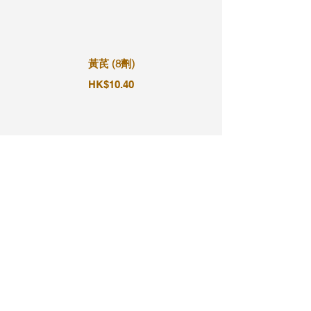
黃芪 (8劑)
HK$10.40
黃芪 (9劑)
HK$11.70