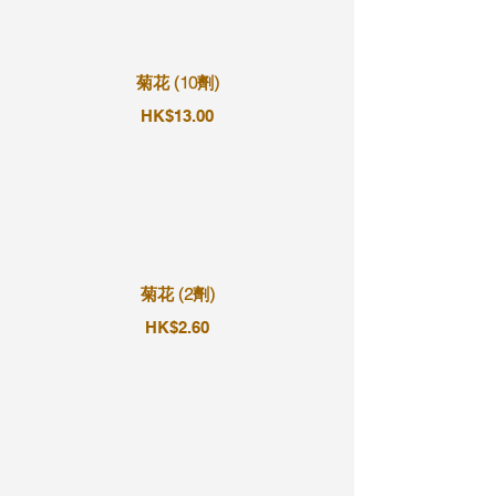
菊花 (10劑)
HK$13.00
菊花 (2劑)
HK$2.60