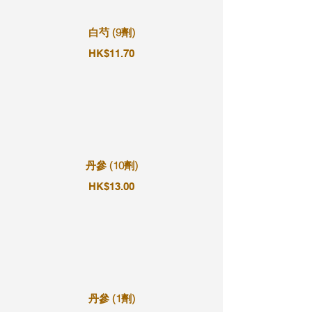
白芍 (9劑)
HK$11.70
丹參 (10劑)
HK$13.00
丹參 (1劑)