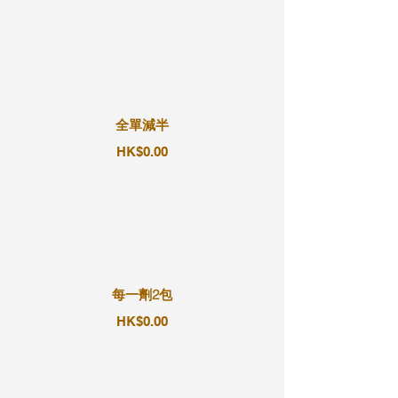
全單減半
HK$0.00
每一劑2包
HK$0.00