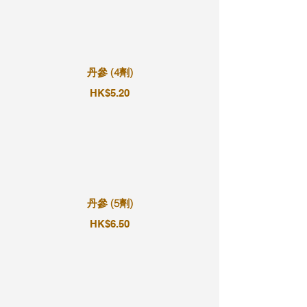
丹參 (4劑)
HK$5.20
丹參 (5劑)
HK$6.50