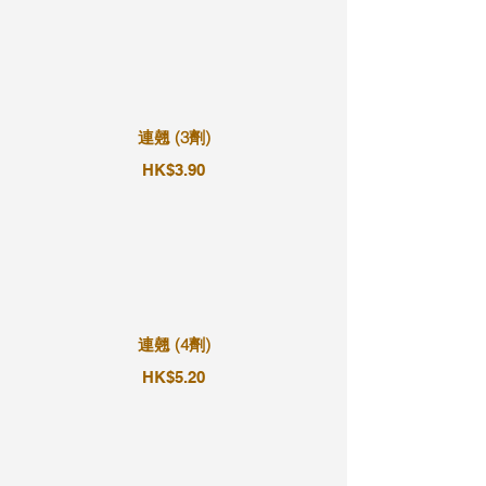
連翹 (3劑)
HK$3.90
連翹 (4劑)
HK$5.20