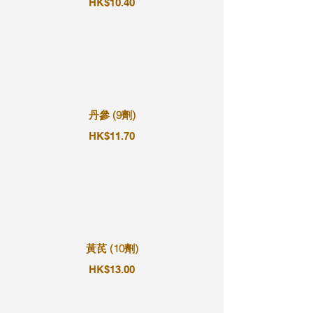
HK$10.40
丹參 (9劑)
HK$11.70
黃芪 (10劑)
HK$13.00