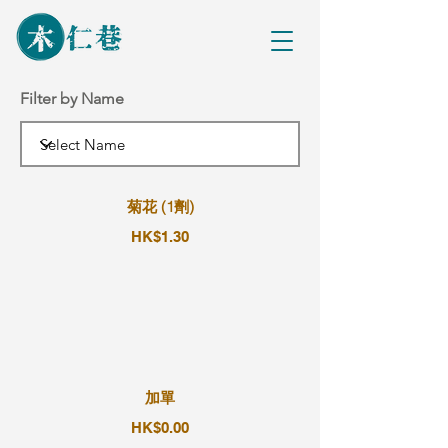
Filter by Name
菊花 (1劑)
HK$1.30
加單
HK$0.00