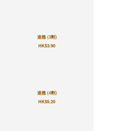
連翹 (3劑)
HK$3.90
連翹 (4劑)
HK$5.20