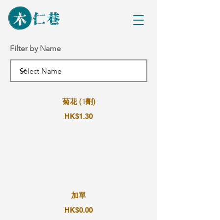
Filter by Name
菊花 (1劑)
HK$1.30
加單
HK$0.00