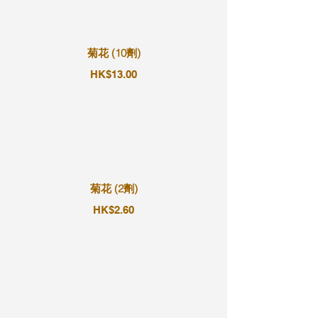
菊花 (10劑)
HK$13.00
菊花 (2劑)
HK$2.60