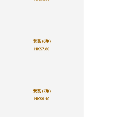
黃芪 (6劑)
HK$7.80
黃芪 (7劑)
HK$9.10