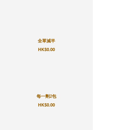
全單減半
HK$0.00
每一劑2包
HK$0.00