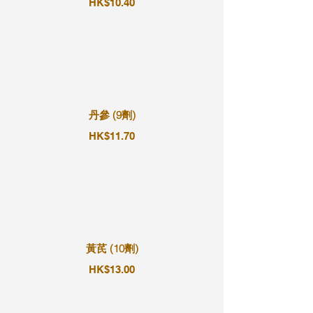
HK$10.40
丹參 (9劑)
HK$11.70
黃芪 (10劑)
HK$13.00