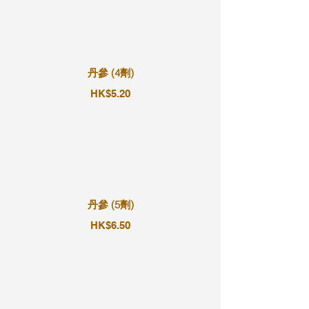
丹參 (4劑)
HK$5.20
丹參 (5劑)
HK$6.50