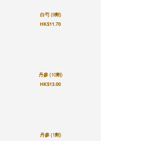
白芍 (9劑)
HK$11.70
丹參 (10劑)
HK$13.00
丹參 (1劑)