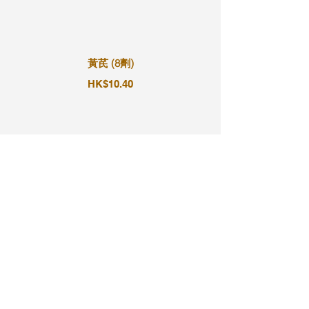
黃芪 (8劑)
HK$10.40
黃芪 (9劑)
HK$11.70