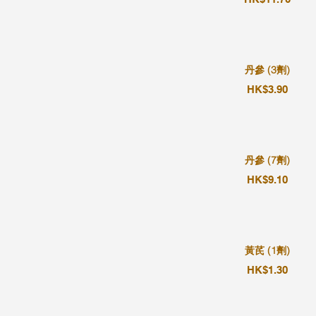
丹參 (3劑)
HK$3.90
丹參 (7劑)
HK$9.10
黃芪 (1劑)
HK$1.30