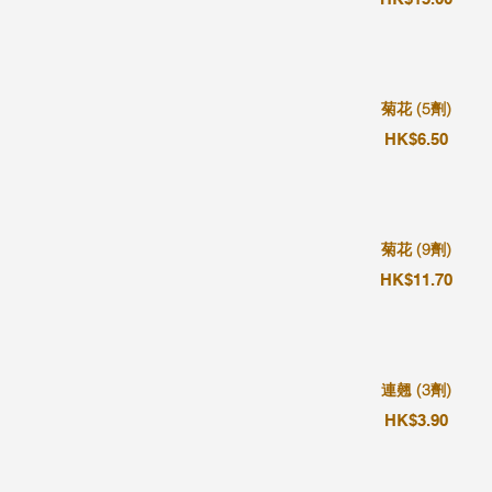
菊花 (5劑)
HK$6.50
菊花 (9劑)
HK$11.70
連翹 (3劑)
HK$3.90