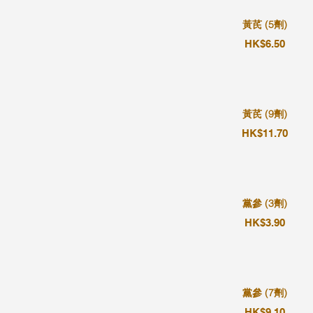
黃芪 (5劑)
HK$6.50
黃芪 (9劑)
HK$11.70
黨參 (3劑)
HK$3.90
黨參 (7劑)
HK$9.10