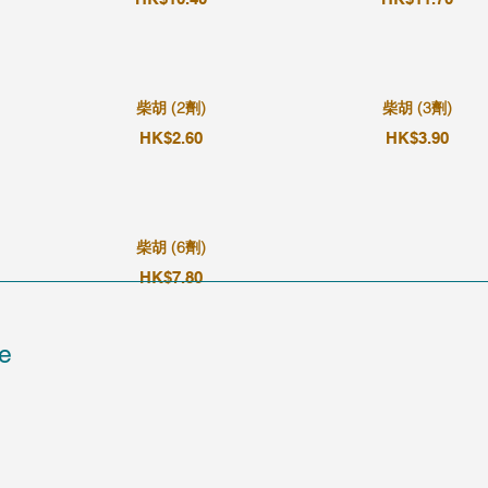
柴胡 (2劑)
柴胡 (3劑)
HK$2.60
HK$3.90
柴胡 (6劑)
HK$7.80
e