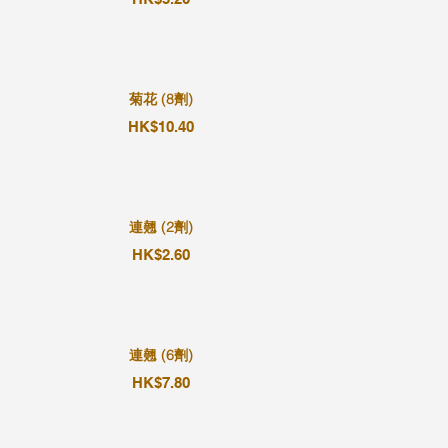
菊花 (8劑)
HK$10.40
連翹 (2劑)
HK$2.60
連翹 (6劑)
HK$7.80