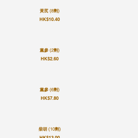
黃芪 (8劑)
HK$10.40
黨參 (2劑)
HK$2.60
黨參 (6劑)
HK$7.80
柴胡 (10劑)
HK$13.00