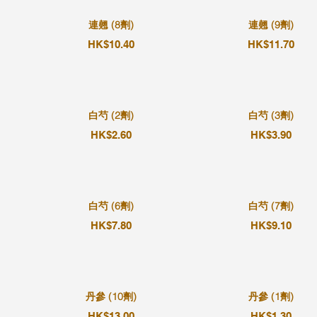
連翹 (8劑)
連翹 (9劑)
HK$10.40
HK$11.70
白芍 (2劑)
白芍 (3劑)
HK$2.60
HK$3.90
白芍 (6劑)
白芍 (7劑)
HK$7.80
HK$9.10
丹參 (10劑)
丹參 (1劑)
HK$13.00
HK$1.30