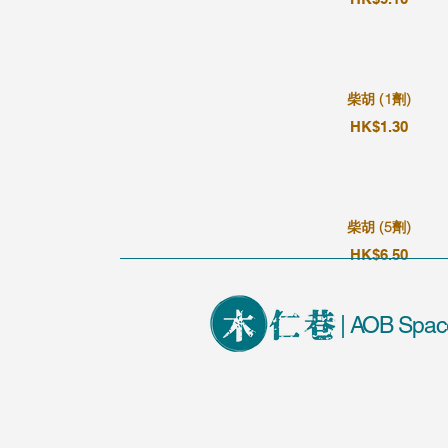
柴胡 (1劑)
HK$1.30
柴胡 (5劑)
HK$6.50
| AOB Spac