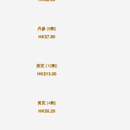
丹參 (6劑)
HK$7.80
黃芪 (10劑)
HK$13.00
黃芪 (4劑)
HK$5.20