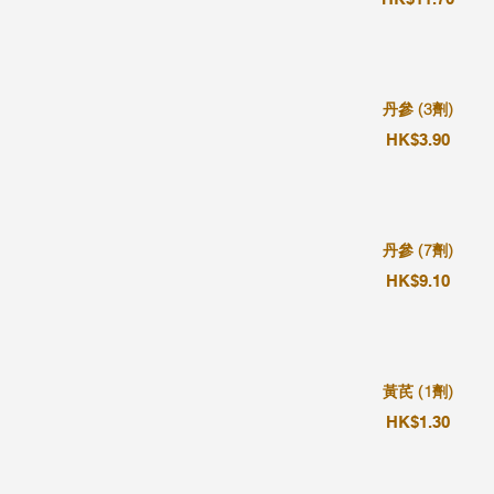
丹參 (3劑)
HK$3.90
丹參 (7劑)
HK$9.10
黃芪 (1劑)
HK$1.30