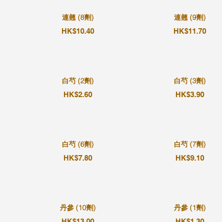
連翹 (8劑)
連翹 (9劑)
HK$10.40
HK$11.70
白芍 (2劑)
白芍 (3劑)
HK$2.60
HK$3.90
白芍 (6劑)
白芍 (7劑)
HK$7.80
HK$9.10
丹參 (10劑)
丹參 (1劑)
HK$13.00
HK$1.30