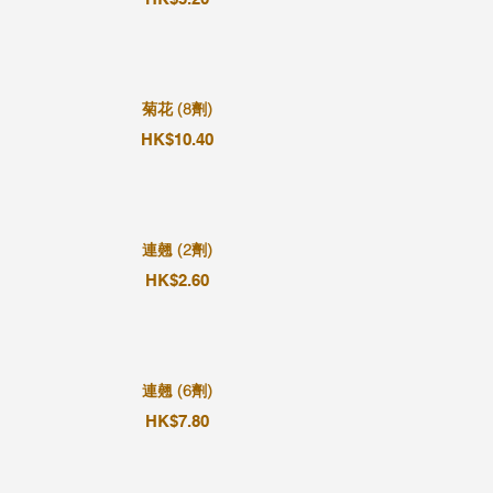
菊花 (8劑)
HK$10.40
連翹 (2劑)
HK$2.60
連翹 (6劑)
HK$7.80