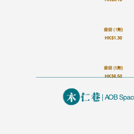
柴胡 (1劑)
HK$1.30
柴胡 (5劑)
HK$6.50
| AOB Spac