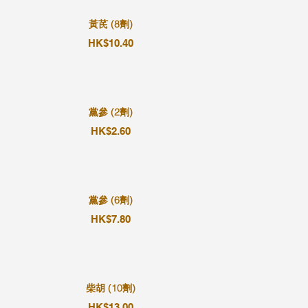
黃芪 (8劑)
HK$10.40
黨參 (2劑)
HK$2.60
黨參 (6劑)
HK$7.80
柴胡 (10劑)
HK$13.00