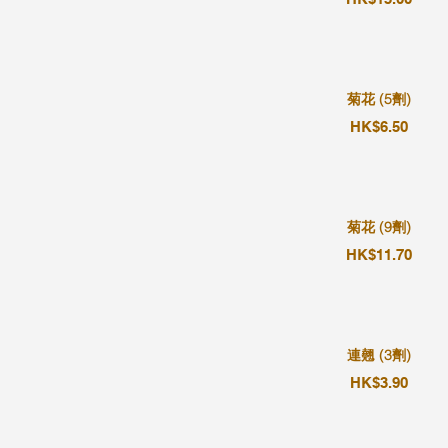
菊花 (5劑)
HK$6.50
菊花 (9劑)
HK$11.70
連翹 (3劑)
HK$3.90