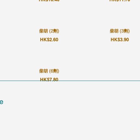
柴胡 (2劑)
柴胡 (3劑)
HK$2.60
HK$3.90
柴胡 (6劑)
HK$7.80
e