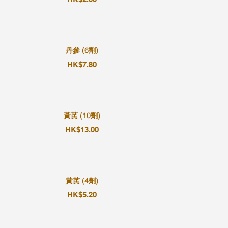
丹參 (6劑)
HK$7.80
黃芪 (10劑)
HK$13.00
黃芪 (4劑)
HK$5.20