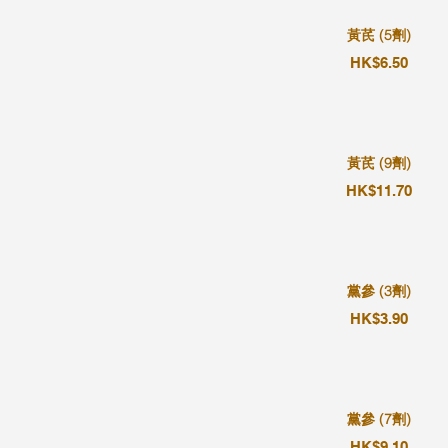
黃芪 (5劑)
HK$6.50
黃芪 (9劑)
HK$11.70
黨參 (3劑)
HK$3.90
黨參 (7劑)
HK$9.10