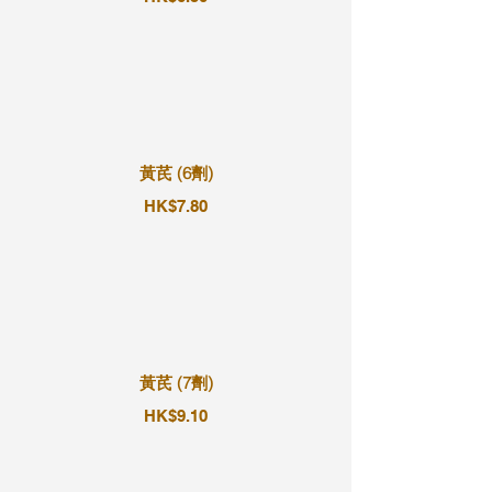
黃芪 (6劑)
HK$7.80
黃芪 (7劑)
HK$9.10