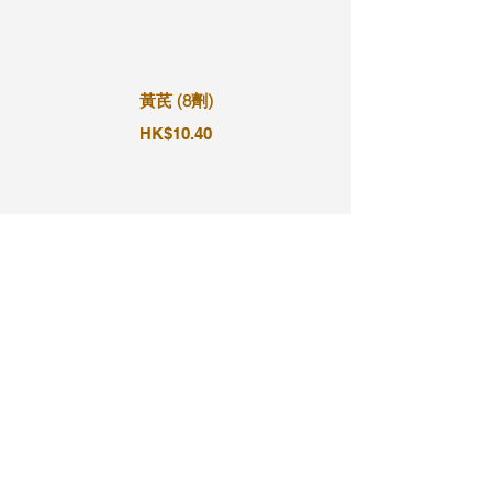
黃芪 (8劑)
HK$10.40
黃芪 (9劑)
HK$11.70