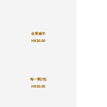
全單減半
HK$0.00
每一劑2包
HK$0.00