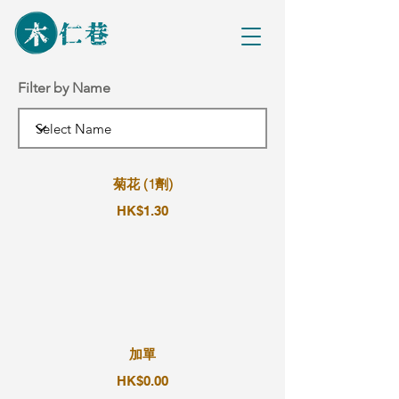
Filter by Name
菊花 (1劑)
HK$1.30
加單
HK$0.00