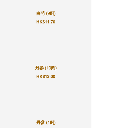
白芍 (9劑)
HK$11.70
丹參 (10劑)
HK$13.00
丹參 (1劑)