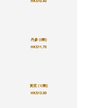
HK$10.40
丹參 (9劑)
HK$11.70
黃芪 (10劑)
HK$13.00