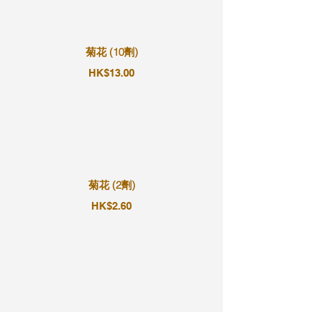
菊花 (10劑)
HK$13.00
菊花 (2劑)
HK$2.60