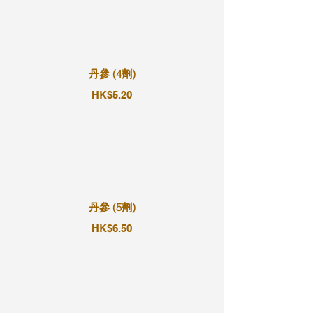
丹參 (4劑)
HK$5.20
丹參 (5劑)
HK$6.50