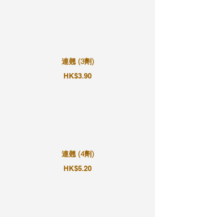
連翹 (3劑)
HK$3.90
連翹 (4劑)
HK$5.20