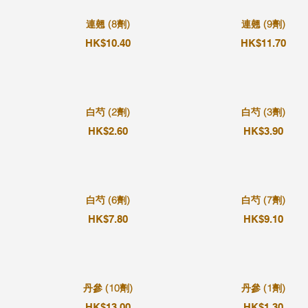
連翹 (8劑)
連翹 (9劑)
HK$10.40
HK$11.70
白芍 (2劑)
白芍 (3劑)
HK$2.60
HK$3.90
白芍 (6劑)
白芍 (7劑)
HK$7.80
HK$9.10
丹參 (10劑)
丹參 (1劑)
HK$13.00
HK$1.30