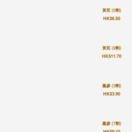
黃芪 (5劑)
HK$6.50
黃芪 (9劑)
HK$11.70
黨參 (3劑)
HK$3.90
黨參 (7劑)
HK$9.10