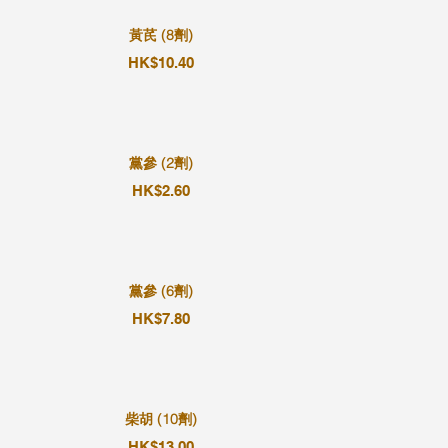
黃芪 (8劑)
HK$10.40
黨參 (2劑)
HK$2.60
黨參 (6劑)
HK$7.80
柴胡 (10劑)
HK$13.00