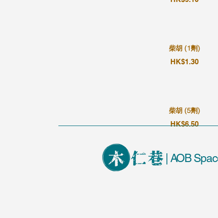
柴胡 (1劑)
HK$1.30
柴胡 (5劑)
HK$6.50
| AOB Spac