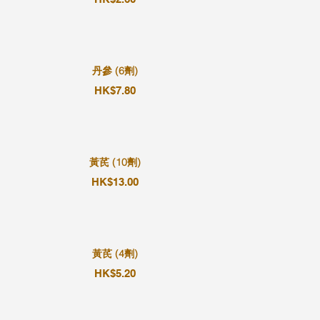
丹參 (6劑)
HK$7.80
黃芪 (10劑)
HK$13.00
黃芪 (4劑)
HK$5.20