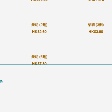
柴胡 (2劑)
柴胡 (3劑)
HK$2.60
HK$3.90
柴胡 (6劑)
HK$7.80
e