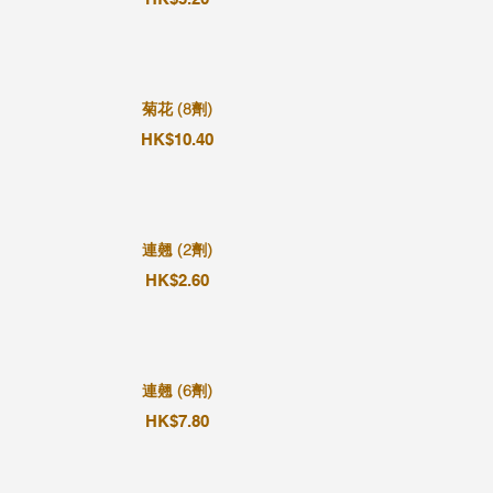
菊花 (8劑)
HK$10.40
連翹 (2劑)
HK$2.60
連翹 (6劑)
HK$7.80