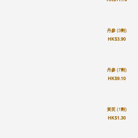
丹參 (3劑)
HK$3.90
丹參 (7劑)
HK$9.10
黃芪 (1劑)
HK$1.30