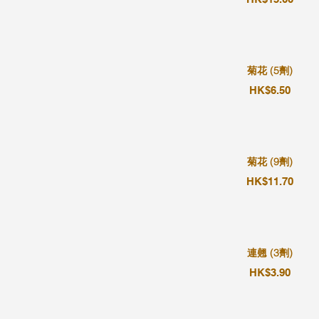
菊花 (5劑)
HK$6.50
菊花 (9劑)
HK$11.70
連翹 (3劑)
HK$3.90