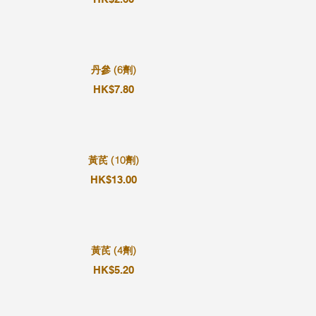
丹參 (6劑)
HK$7.80
黃芪 (10劑)
HK$13.00
黃芪 (4劑)
HK$5.20