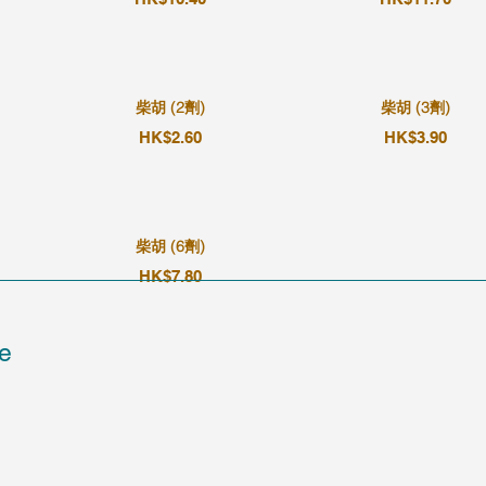
柴胡 (2劑)
柴胡 (3劑)
HK$2.60
HK$3.90
柴胡 (6劑)
HK$7.80
e