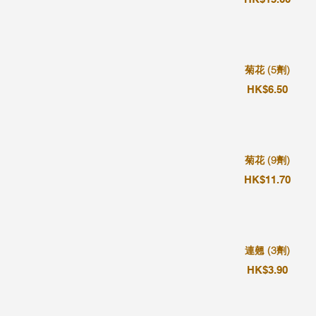
菊花 (5劑)
HK$6.50
菊花 (9劑)
HK$11.70
連翹 (3劑)
HK$3.90