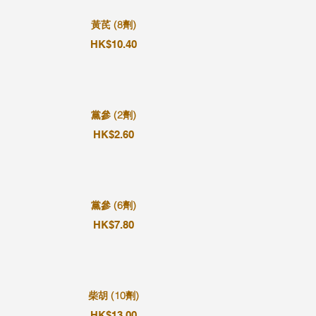
黃芪 (8劑)
HK$10.40
黨參 (2劑)
HK$2.60
黨參 (6劑)
HK$7.80
柴胡 (10劑)
HK$13.00