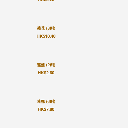
菊花 (8劑)
HK$10.40
連翹 (2劑)
HK$2.60
連翹 (6劑)
HK$7.80