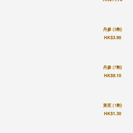
丹參 (3劑)
HK$3.90
丹參 (7劑)
HK$9.10
黃芪 (1劑)
HK$1.30