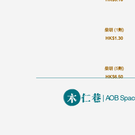
柴胡 (1劑)
HK$1.30
柴胡 (5劑)
HK$6.50
| AOB Spac