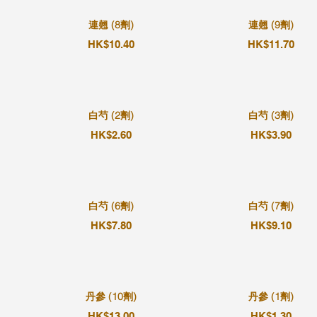
連翹 (8劑)
連翹 (9劑)
HK$10.40
HK$11.70
白芍 (2劑)
白芍 (3劑)
HK$2.60
HK$3.90
白芍 (6劑)
白芍 (7劑)
HK$7.80
HK$9.10
丹參 (10劑)
丹參 (1劑)
HK$13.00
HK$1.30