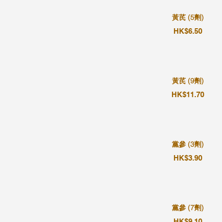
黃芪 (5劑)
HK$6.50
黃芪 (9劑)
HK$11.70
黨參 (3劑)
HK$3.90
黨參 (7劑)
HK$9.10