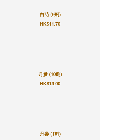
白芍 (9劑)
HK$11.70
丹參 (10劑)
HK$13.00
丹參 (1劑)