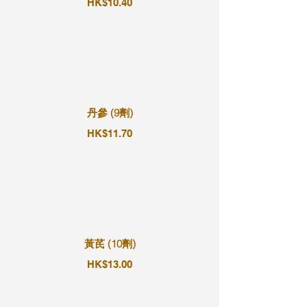
HK$10.40
丹參 (9劑)
HK$11.70
黃芪 (10劑)
HK$13.00