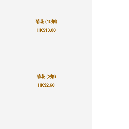
菊花 (10劑)
HK$13.00
菊花 (2劑)
HK$2.60