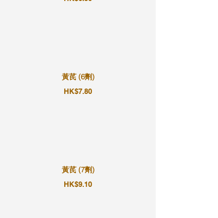
黃芪 (6劑)
HK$7.80
黃芪 (7劑)
HK$9.10