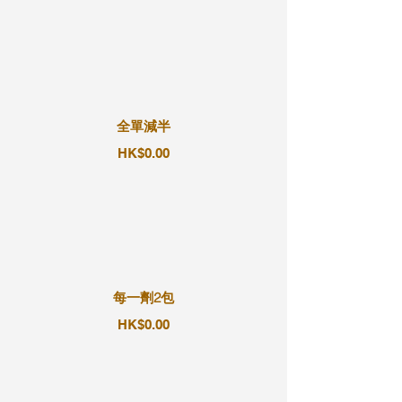
全單減半
HK$0.00
每一劑2包
HK$0.00