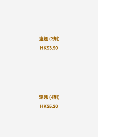
連翹 (3劑)
HK$3.90
連翹 (4劑)
HK$5.20