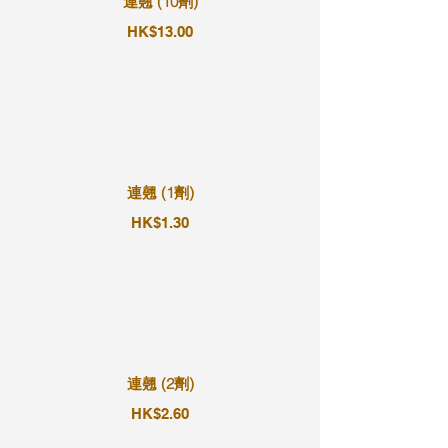
連翹 (10劑)
HK$13.00
連翹 (1劑)
HK$1.30
連翹 (2劑)
HK$2.60