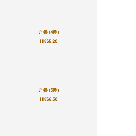
丹參 (4劑)
HK$5.20
丹參 (5劑)
HK$6.50