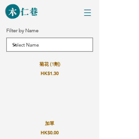
Filter by Name
菊花 (1劑)
HK$1.30
加單
HK$0.00