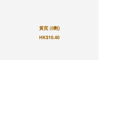
黃芪 (8劑)
HK$10.40
黃芪 (9劑)
HK$11.70