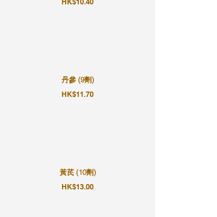
HK$10.40
丹參 (9劑)
HK$11.70
黃芪 (10劑)
HK$13.00