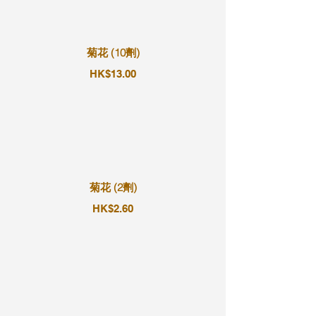
菊花 (10劑)
HK$13.00
菊花 (2劑)
HK$2.60