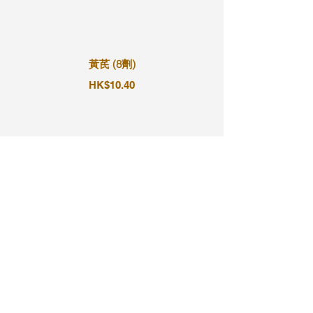
黃芪 (8劑)
HK$10.40
黃芪 (9劑)
HK$11.70