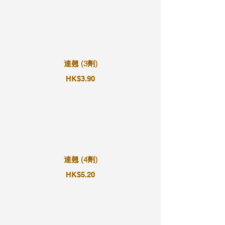
連翹 (3劑)
HK$3.90
連翹 (4劑)
HK$5.20