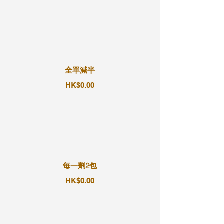
全單減半
HK$0.00
每一劑2包
HK$0.00