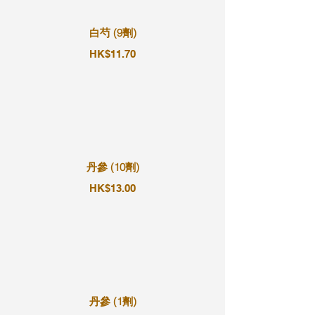
白芍 (9劑)
HK$11.70
丹參 (10劑)
HK$13.00
丹參 (1劑)