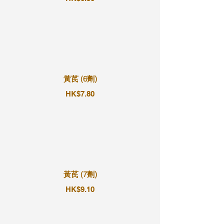
黃芪 (6劑)
HK$7.80
黃芪 (7劑)
HK$9.10