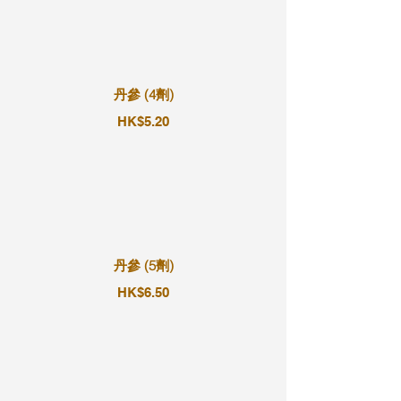
丹參 (4劑)
HK$5.20
丹參 (5劑)
HK$6.50