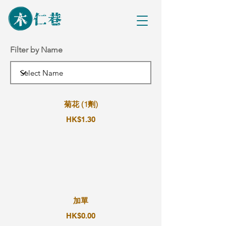
Filter by Name
菊花 (1劑)
HK$1.30
加單
HK$0.00