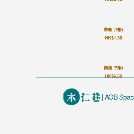
柴胡 (1劑)
HK$1.30
柴胡 (5劑)
HK$6.50
| AOB Spac