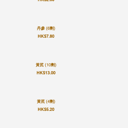
丹參 (6劑)
HK$7.80
黃芪 (10劑)
HK$13.00
黃芪 (4劑)
HK$5.20