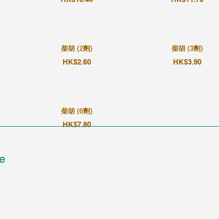
柴胡 (2劑)
柴胡 (3劑)
HK$2.60
HK$3.90
柴胡 (6劑)
HK$7.80
e