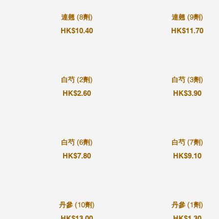
連翹 (8劑)
連翹 (9劑)
HK$10.40
HK$11.70
白芍 (2劑)
白芍 (3劑)
HK$2.60
HK$3.90
白芍 (6劑)
白芍 (7劑)
HK$7.80
HK$9.10
丹參 (10劑)
丹參 (1劑)
HK$13.00
HK$1.30