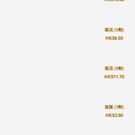
菊花 (5劑)
HK$6.50
菊花 (9劑)
HK$11.70
連翹 (3劑)
HK$3.90