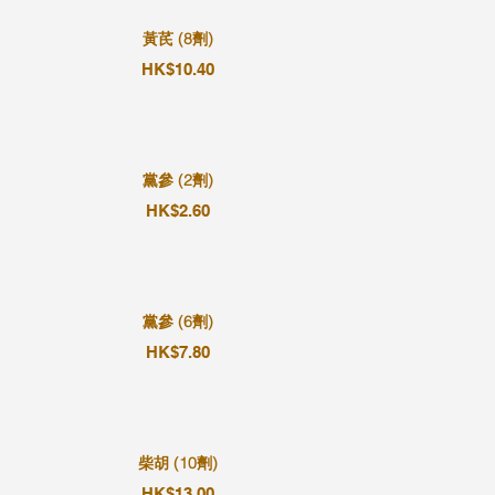
黃芪 (8劑)
HK$10.40
黨參 (2劑)
HK$2.60
黨參 (6劑)
HK$7.80
柴胡 (10劑)
HK$13.00