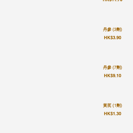
丹參 (3劑)
HK$3.90
丹參 (7劑)
HK$9.10
黃芪 (1劑)
HK$1.30