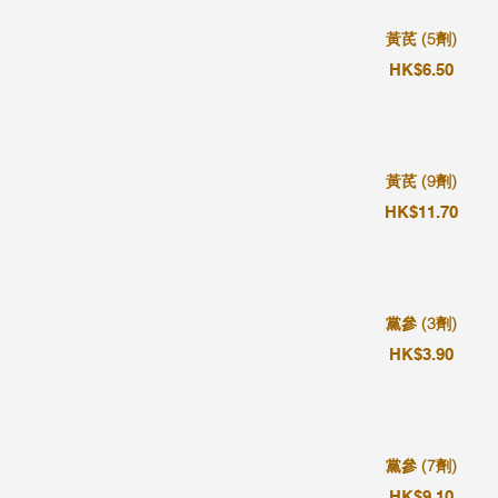
黃芪 (5劑)
HK$6.50
黃芪 (9劑)
HK$11.70
黨參 (3劑)
HK$3.90
黨參 (7劑)
HK$9.10