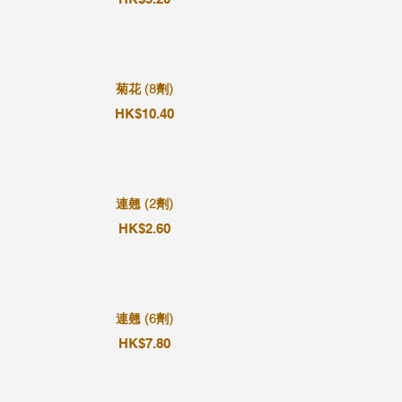
菊花 (8劑)
HK$10.40
連翹 (2劑)
HK$2.60
連翹 (6劑)
HK$7.80