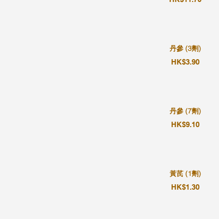
丹參 (3劑)
HK$3.90
丹參 (7劑)
HK$9.10
黃芪 (1劑)
HK$1.30