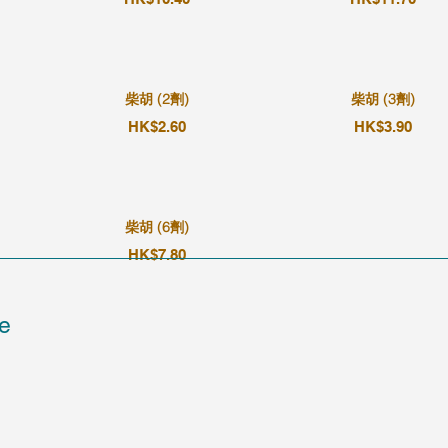
柴胡 (2劑)
柴胡 (3劑)
HK$2.60
HK$3.90
柴胡 (6劑)
HK$7.80
e