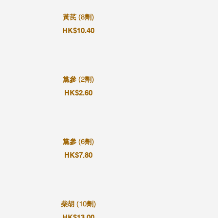
黃芪 (8劑)
HK$10.40
黨參 (2劑)
HK$2.60
黨參 (6劑)
HK$7.80
柴胡 (10劑)
HK$13.00