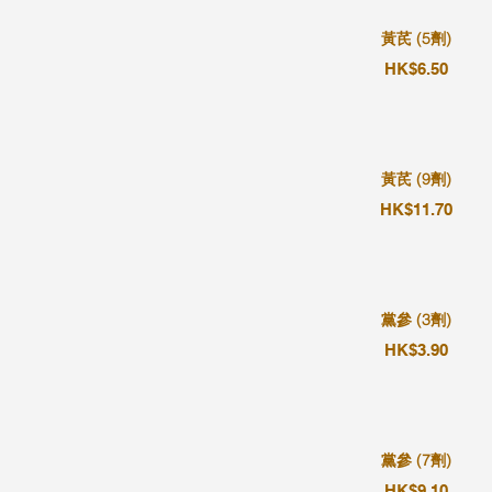
黃芪 (5劑)
HK$6.50
黃芪 (9劑)
HK$11.70
黨參 (3劑)
HK$3.90
黨參 (7劑)
HK$9.10