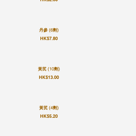
丹參 (6劑)
HK$7.80
黃芪 (10劑)
HK$13.00
黃芪 (4劑)
HK$5.20