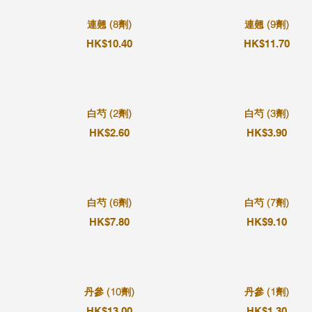
連翹 (8劑)
連翹 (9劑)
HK$10.40
HK$11.70
白芍 (2劑)
白芍 (3劑)
HK$2.60
HK$3.90
白芍 (6劑)
白芍 (7劑)
HK$7.80
HK$9.10
丹參 (10劑)
丹參 (1劑)
HK$13.00
HK$1.30