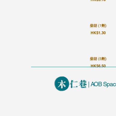
柴胡 (1劑)
HK$1.30
柴胡 (5劑)
HK$6.50
| AOB Spac