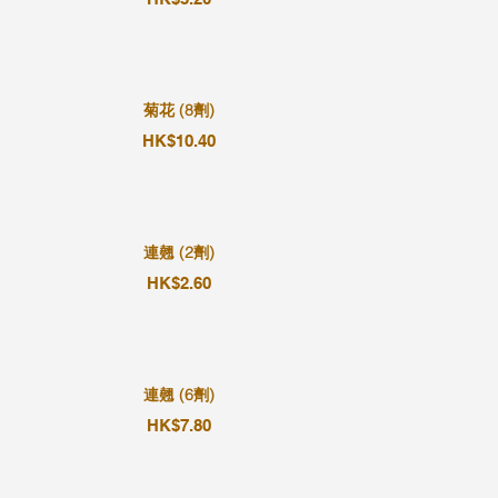
菊花 (8劑)
HK$10.40
連翹 (2劑)
HK$2.60
連翹 (6劑)
HK$7.80