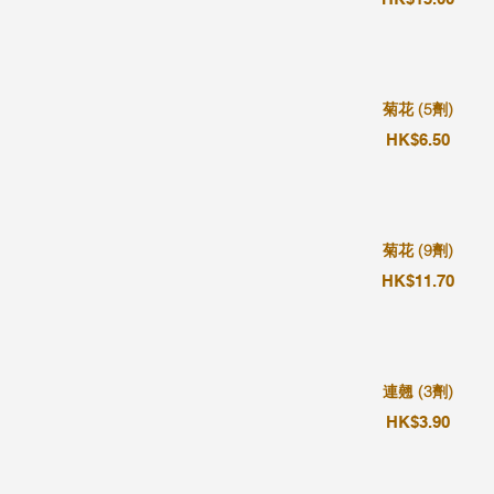
菊花 (5劑)
HK$6.50
菊花 (9劑)
HK$11.70
連翹 (3劑)
HK$3.90