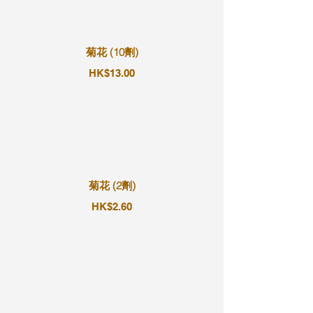
菊花 (10劑)
HK$13.00
菊花 (2劑)
HK$2.60