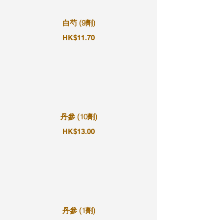
白芍 (9劑)
HK$11.70
丹參 (10劑)
HK$13.00
丹參 (1劑)