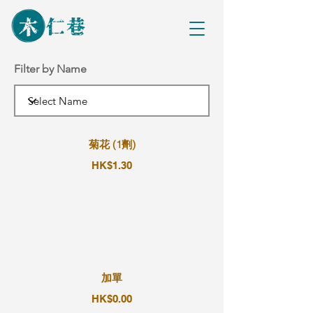
Filter by Name
菊花 (1劑)
HK$1.30
加單
HK$0.00