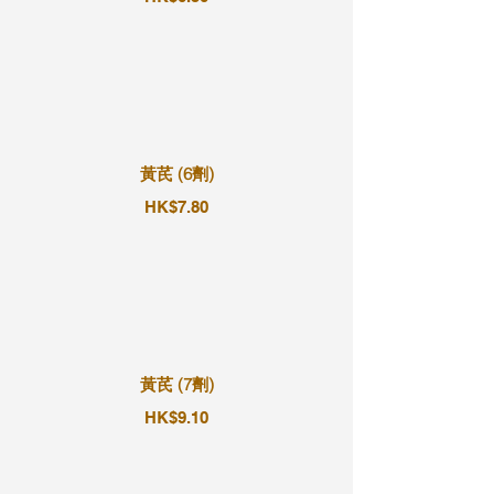
黃芪 (6劑)
HK$7.80
黃芪 (7劑)
HK$9.10