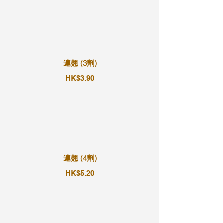
連翹 (3劑)
HK$3.90
連翹 (4劑)
HK$5.20