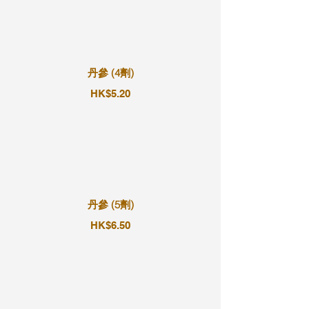
丹參 (4劑)
HK$5.20
丹參 (5劑)
HK$6.50