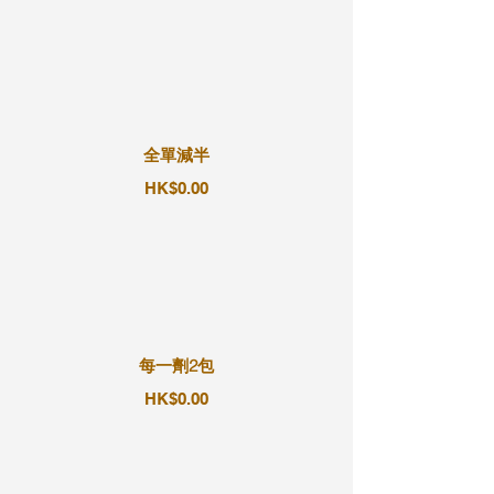
全單減半
HK$0.00
每一劑2包
HK$0.00