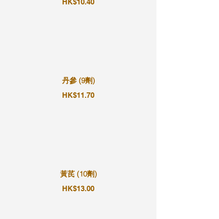
HK$10.40
丹參 (9劑)
HK$11.70
黃芪 (10劑)
HK$13.00