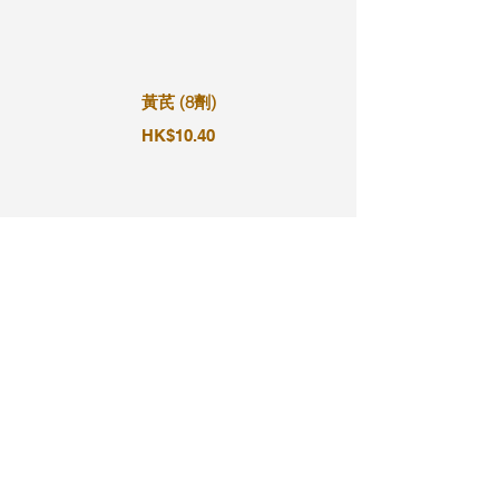
黃芪 (8劑)
HK$10.40
黃芪 (9劑)
HK$11.70