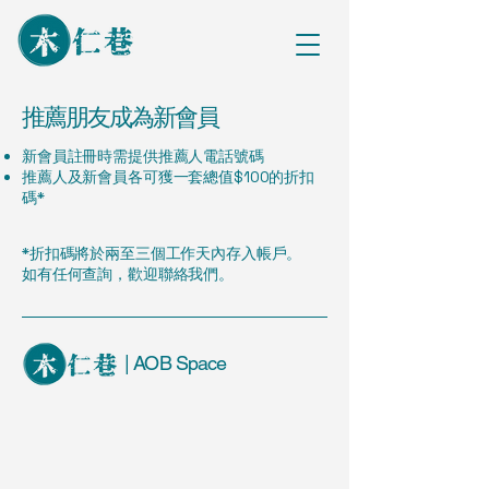
推薦朋友成為新會員
新會員註冊時需提供推薦人電話號碼
推薦人及新會員各可獲一套總值$100的折扣
碼*
*折扣碼將於兩至三個工作天內存入帳戶。
如有任何查詢，歡迎聯絡我們。
| AOB Space