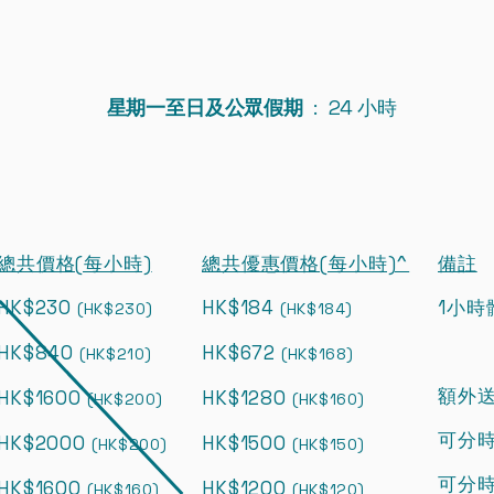
星期一至日及公眾假期
: 24 小時
總共價格(每小時)
總共優惠價格(每小時)^
備註
HK$230
HK$184
​1小
(HK$230)
(HK$184)
HK$840
HK$672
(HK$210)
(HK$168)
​額外
HK$1600
HK$1280
(HK$200)
(HK$160)
可分
HK$2000
HK$1500
(HK$200)
(HK$150)
可分時
HK$1600
HK$1200
(HK$160)
(HK$120)