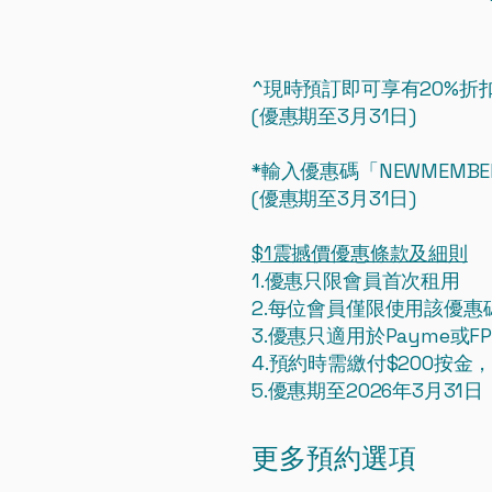
^現時預訂即可享有20%折
(優惠期至3月31日)
*輸入優惠碼「NEWMEMB
(優惠期至3月31日)
$1震撼價優惠條款及細則
1.優惠只限會員首次租用
2.每位會員僅限使用該優惠
3.優惠只適用於Payme或F
4.預約時需繳付$200按
5.優惠期至2026年3月31日
更多預約選項