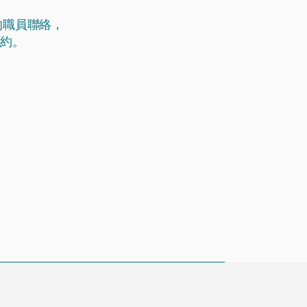
的職員聯絡，
預約。