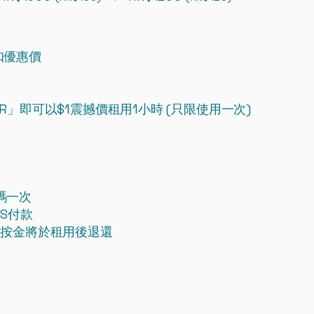
扣優惠價
ER」即可以$1震撼價租用1小時 (只限使用一次)
碼一次
PS付款
金，按金將於租用後退還