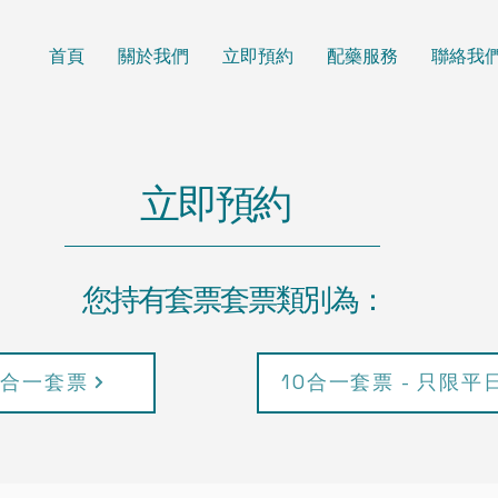
首頁
關於我們
立即預約
配藥服務
聯絡我
立即預約
您持有套票套票類別為：
0合一套票
10合一套票 - 只限平