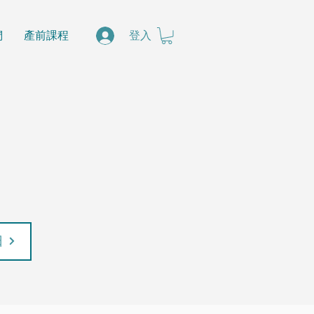
們
產前課程
登入
日