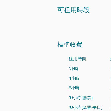
可租用時段
標準收費
租用時間
1小時
4小時
8小時
10小時 (套票)
10小時 (套票-平日)