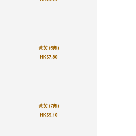
黃芪 (6劑)
HK$7.80
黃芪 (7劑)
HK$9.10