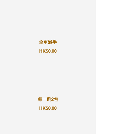
全單減半
HK$0.00
每一劑2包
HK$0.00