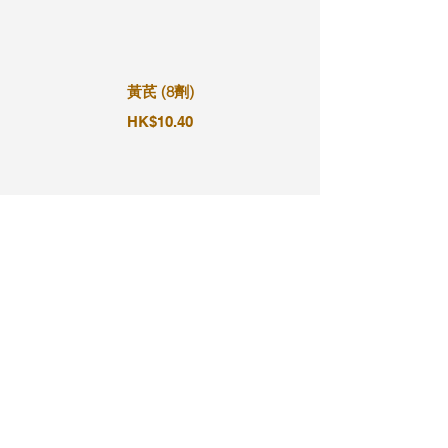
黃芪 (8劑)
HK$10.40
黃芪 (9劑)
HK$11.70