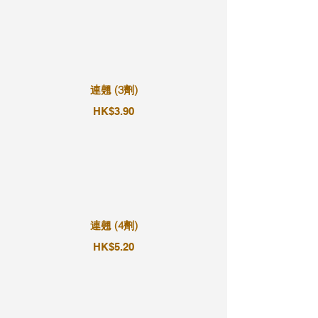
連翹 (3劑)
HK$3.90
連翹 (4劑)
HK$5.20