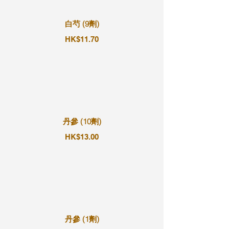
白芍 (9劑)
HK$11.70
丹參 (10劑)
HK$13.00
丹參 (1劑)