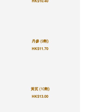
HK$10.40
丹參 (9劑)
HK$11.70
黃芪 (10劑)
HK$13.00