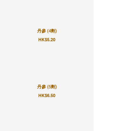
丹參 (4劑)
HK$5.20
丹參 (5劑)
HK$6.50