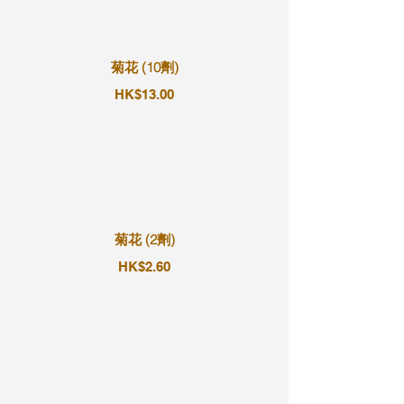
菊花 (10劑)
HK$13.00
菊花 (2劑)
HK$2.60