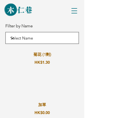
Filter by Name
菊花 (1劑)
HK$1.30
加單
HK$0.00