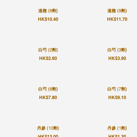
連翹 (8劑)
連翹 (9劑)
HK$10.40
HK$11.70
白芍 (2劑)
白芍 (3劑)
HK$2.60
HK$3.90
白芍 (6劑)
白芍 (7劑)
HK$7.80
HK$9.10
丹參 (10劑)
丹參 (1劑)
HK$13.00
HK$1.30