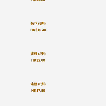
菊花 (8劑)
HK$10.40
連翹 (2劑)
HK$2.60
連翹 (6劑)
HK$7.80