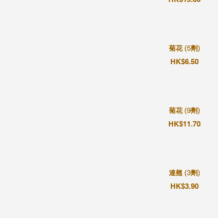
菊花 (5劑)
HK$6.50
菊花 (9劑)
HK$11.70
連翹 (3劑)
HK$3.90