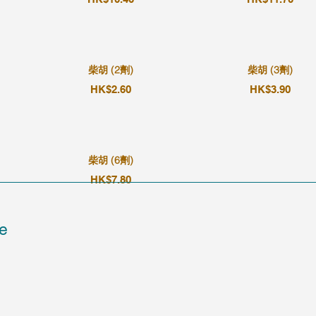
柴胡 (2劑)
柴胡 (3劑)
HK$2.60
HK$3.90
柴胡 (6劑)
HK$7.80
e