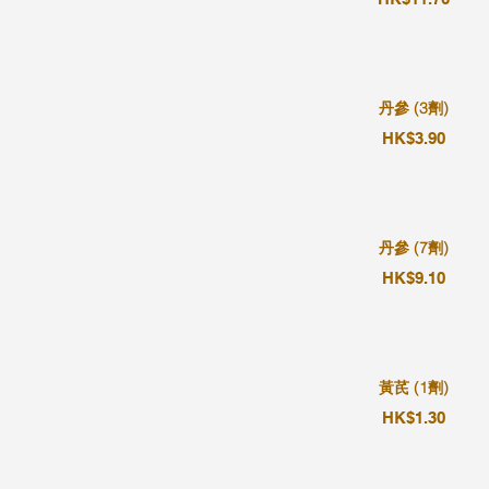
丹參 (3劑)
HK$3.90
丹參 (7劑)
HK$9.10
黃芪 (1劑)
HK$1.30