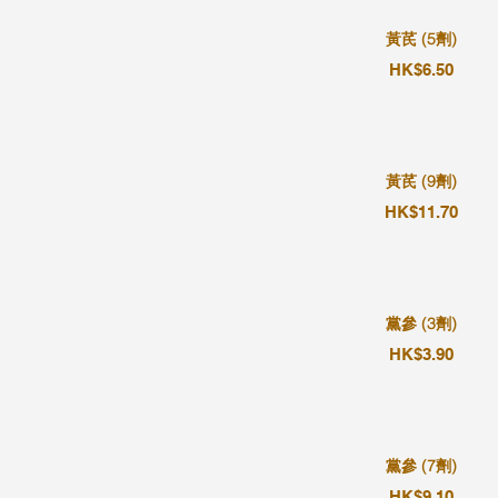
黃芪 (5劑)
HK$6.50
黃芪 (9劑)
HK$11.70
黨參 (3劑)
HK$3.90
黨參 (7劑)
HK$9.10