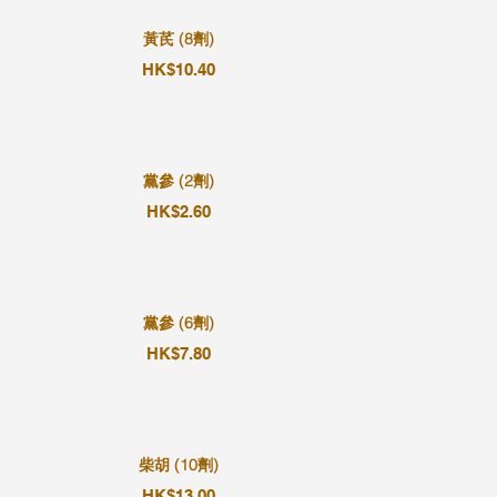
黃芪 (8劑)
HK$10.40
黨參 (2劑)
HK$2.60
黨參 (6劑)
HK$7.80
柴胡 (10劑)
HK$13.00