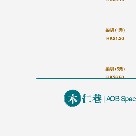
柴胡 (1劑)
HK$1.30
柴胡 (5劑)
HK$6.50
| AOB Spac