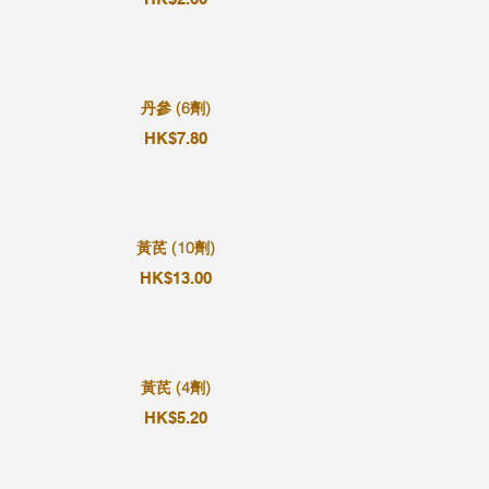
丹參 (6劑)
HK$7.80
黃芪 (10劑)
HK$13.00
黃芪 (4劑)
HK$5.20