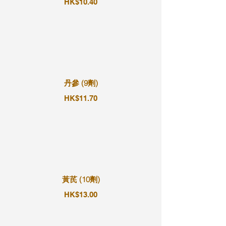
HK$10.40
丹參 (9劑)
HK$11.70
黃芪 (10劑)
HK$13.00