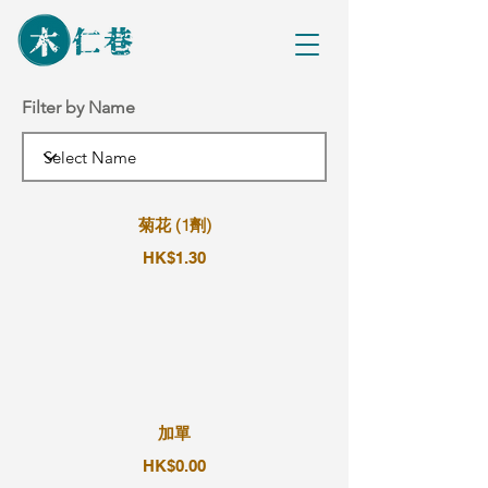
Filter by Name
菊花 (1劑)
HK$1.30
加單
HK$0.00