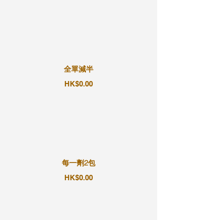
全單減半
HK$0.00
每一劑2包
HK$0.00