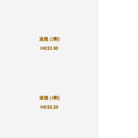
連翹 (3劑)
HK$3.90
連翹 (4劑)
HK$5.20