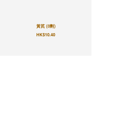
黃芪 (8劑)
HK$10.40
黃芪 (9劑)
HK$11.70