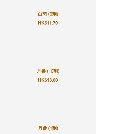
白芍 (9劑)
HK$11.70
丹參 (10劑)
HK$13.00
丹參 (1劑)