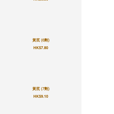
黃芪 (6劑)
HK$7.80
黃芪 (7劑)
HK$9.10