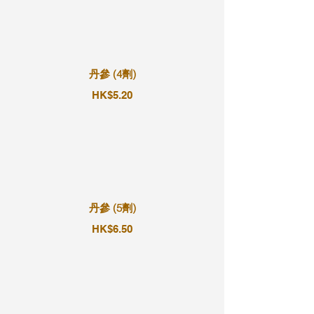
丹參 (4劑)
HK$5.20
丹參 (5劑)
HK$6.50