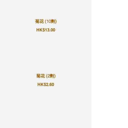
菊花 (10劑)
HK$13.00
菊花 (2劑)
HK$2.60