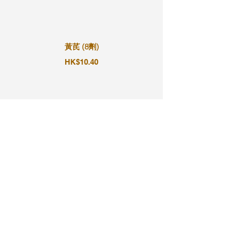
黃芪 (8劑)
HK$10.40
黃芪 (9劑)
HK$11.70