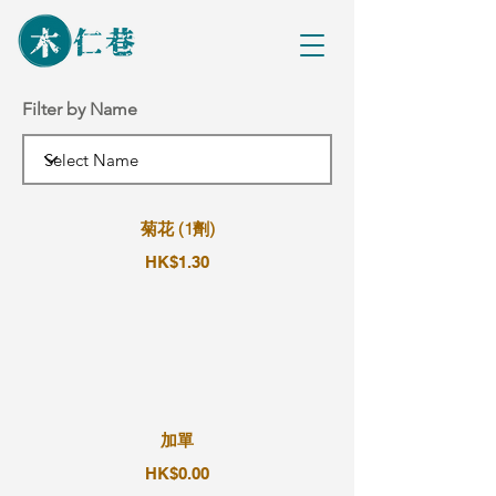
Filter by Name
菊花 (1劑)
HK$1.30
加單
HK$0.00