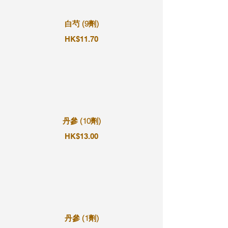
白芍 (9劑)
HK$11.70
丹參 (10劑)
HK$13.00
丹參 (1劑)