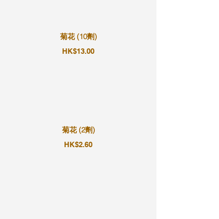
菊花 (10劑)
HK$13.00
菊花 (2劑)
HK$2.60