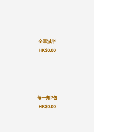
全單減半
HK$0.00
每一劑2包
HK$0.00