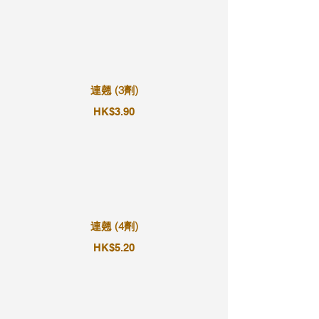
連翹 (3劑)
HK$3.90
連翹 (4劑)
HK$5.20