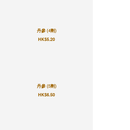
丹參 (4劑)
HK$5.20
丹參 (5劑)
HK$6.50