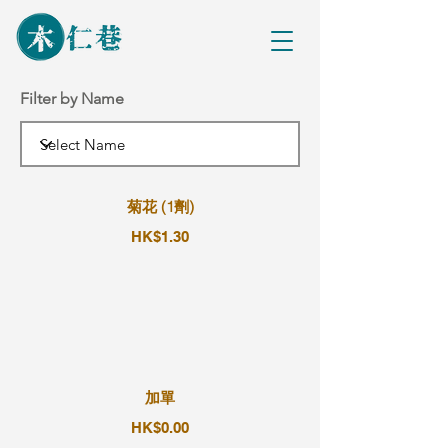
Filter by Name
菊花 (1劑)
HK$1.30
加單
HK$0.00