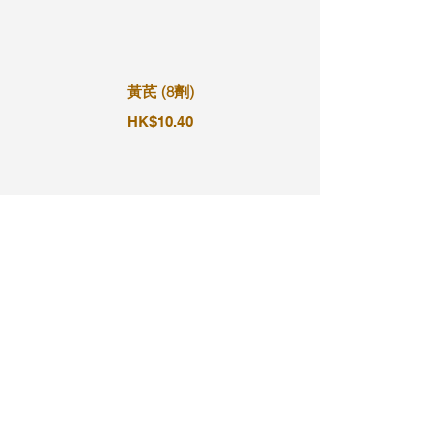
黃芪 (8劑)
HK$10.40
黃芪 (9劑)
HK$11.70