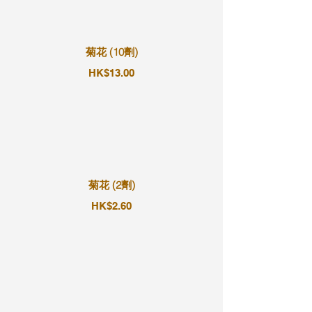
菊花 (10劑)
HK$13.00
菊花 (2劑)
HK$2.60