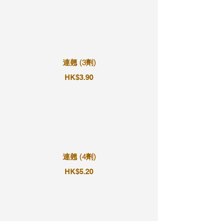
連翹 (3劑)
HK$3.90
連翹 (4劑)
HK$5.20