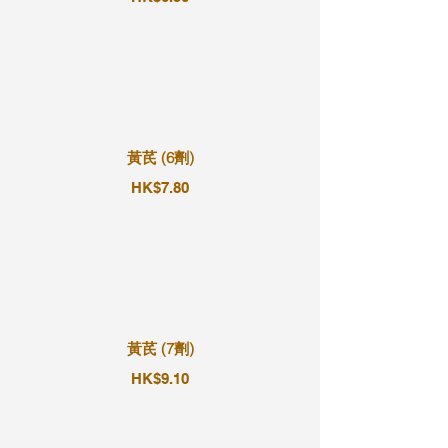
黃芪 (6劑)
HK$7.80
黃芪 (7劑)
HK$9.10