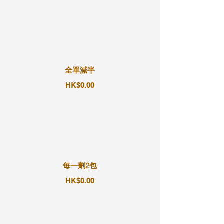
全單減半
HK$0.00
每一劑2包
HK$0.00