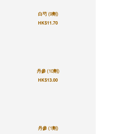
白芍 (9劑)
HK$11.70
丹參 (10劑)
HK$13.00
丹參 (1劑)