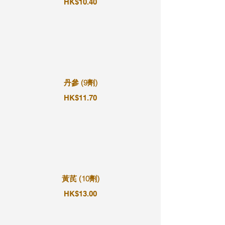
HK$10.40
丹參 (9劑)
HK$11.70
黃芪 (10劑)
HK$13.00