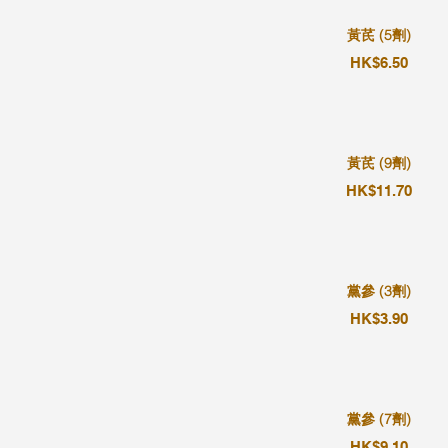
黃芪 (5劑)
HK$6.50
黃芪 (9劑)
HK$11.70
黨參 (3劑)
HK$3.90
黨參 (7劑)
HK$9.10