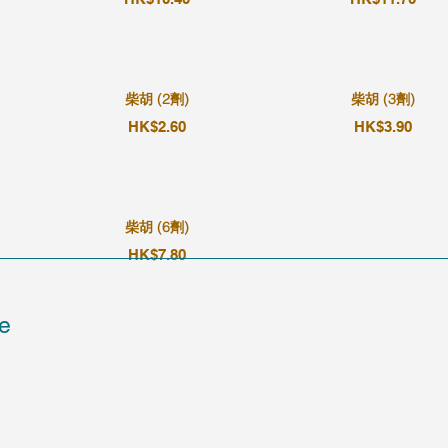
柴胡 (2劑)
柴胡 (3劑)
HK$2.60
HK$3.90
柴胡 (6劑)
HK$7.80
e