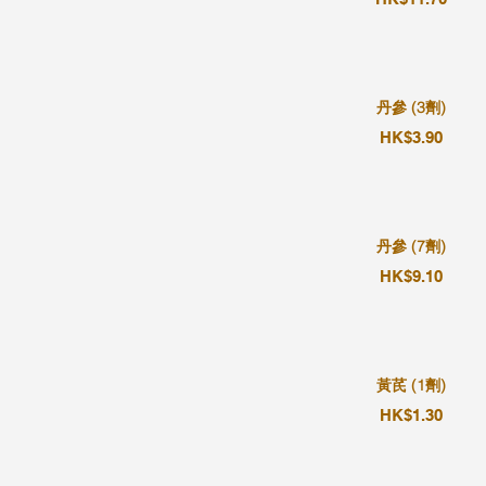
丹參 (3劑)
HK$3.90
丹參 (7劑)
HK$9.10
黃芪 (1劑)
HK$1.30