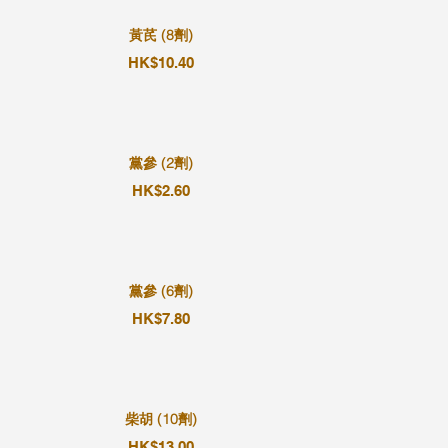
黃芪 (8劑)
HK$10.40
黨參 (2劑)
HK$2.60
黨參 (6劑)
HK$7.80
柴胡 (10劑)
HK$13.00