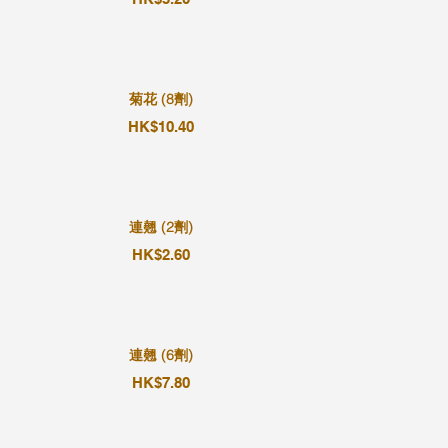
菊花 (8劑)
HK$10.40
連翹 (2劑)
HK$2.60
連翹 (6劑)
HK$7.80