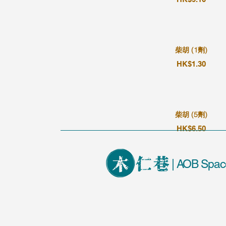
柴胡 (1劑)
HK$1.30
柴胡 (5劑)
HK$6.50
| AOB Spac