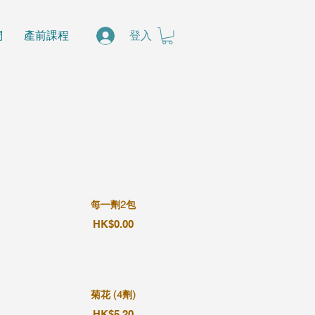
們
產前課程
登入
每一劑2包
HK$0.00
菊花 (4劑)
HK$5.20