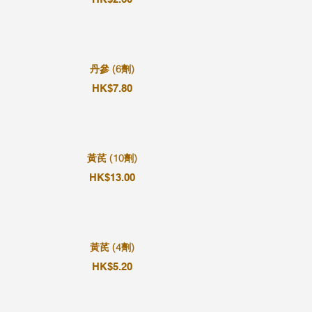
丹參 (6劑)
HK$7.80
黃芪 (10劑)
HK$13.00
黃芪 (4劑)
HK$5.20