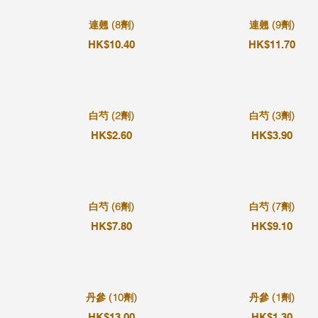
連翹 (8劑)
連翹 (9劑)
HK$10.40
HK$11.70
白芍 (2劑)
白芍 (3劑)
HK$2.60
HK$3.90
白芍 (6劑)
白芍 (7劑)
HK$7.80
HK$9.10
丹參 (10劑)
丹參 (1劑)
HK$13.00
HK$1.30