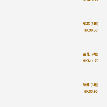
菊花 (5劑)
HK$6.50
菊花 (9劑)
HK$11.70
連翹 (3劑)
HK$3.90