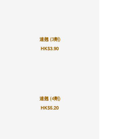
連翹 (3劑)
HK$3.90
連翹 (4劑)
HK$5.20