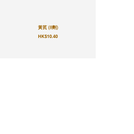
黃芪 (8劑)
HK$10.40
黃芪 (9劑)
HK$11.70