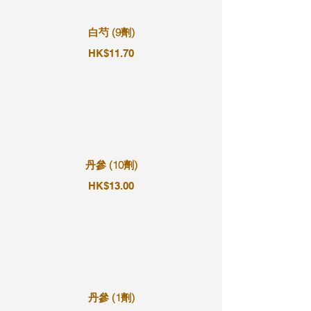
白芍 (9劑)
HK$11.70
丹參 (10劑)
HK$13.00
丹參 (1劑)