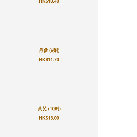
HK$10.40
丹參 (9劑)
HK$11.70
黃芪 (10劑)
HK$13.00