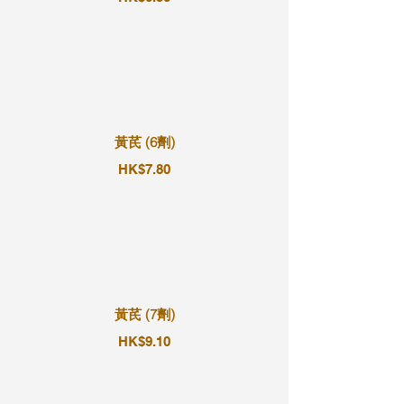
黃芪 (6劑)
HK$7.80
黃芪 (7劑)
HK$9.10