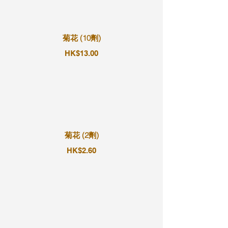
菊花 (10劑)
HK$13.00
菊花 (2劑)
HK$2.60