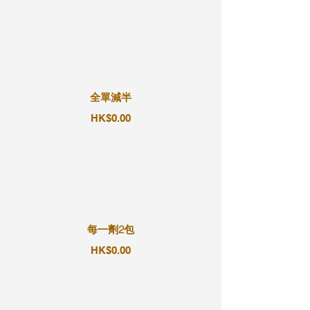
全單減半
HK$0.00
每一劑2包
HK$0.00