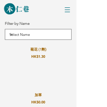
Filter by Name
菊花 (1劑)
HK$1.30
加單
HK$0.00