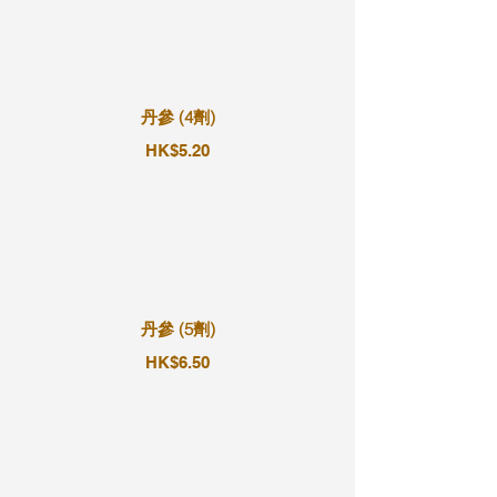
丹參 (4劑)
HK$5.20
丹參 (5劑)
HK$6.50