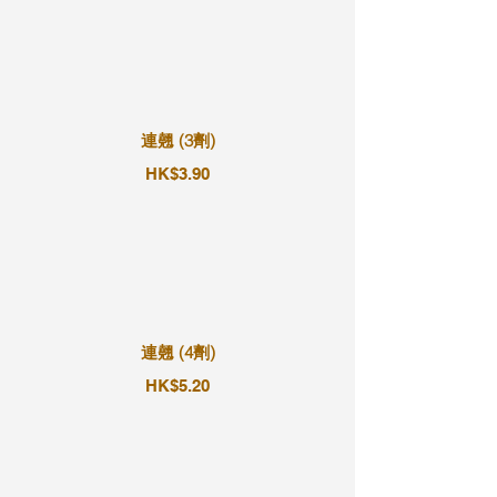
連翹 (3劑)
HK$3.90
連翹 (4劑)
HK$5.20