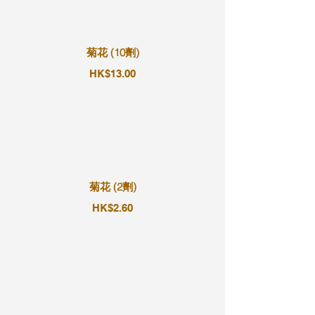
菊花 (10劑)
HK$13.00
菊花 (2劑)
HK$2.60