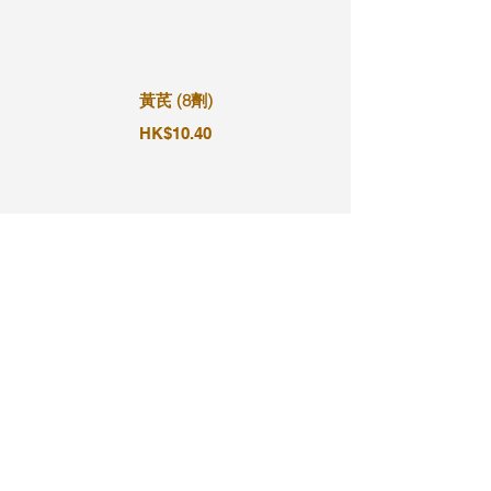
黃芪 (8劑)
HK$10.40
黃芪 (9劑)
HK$11.70