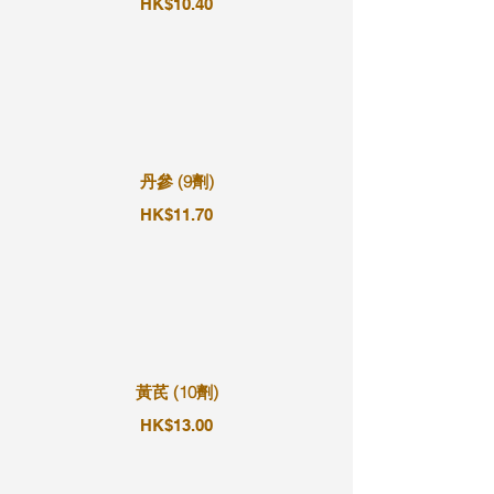
HK$10.40
丹參 (9劑)
HK$11.70
黃芪 (10劑)
HK$13.00