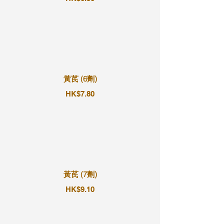
黃芪 (6劑)
HK$7.80
黃芪 (7劑)
HK$9.10