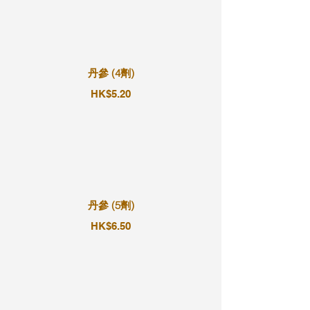
丹參 (4劑)
HK$5.20
丹參 (5劑)
HK$6.50