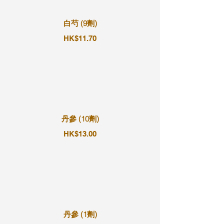
白芍 (9劑)
HK$11.70
丹參 (10劑)
HK$13.00
丹參 (1劑)