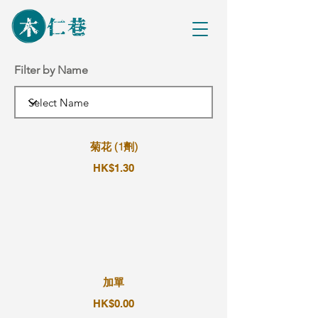
Filter by Name
菊花 (1劑)
HK$1.30
加單
HK$0.00