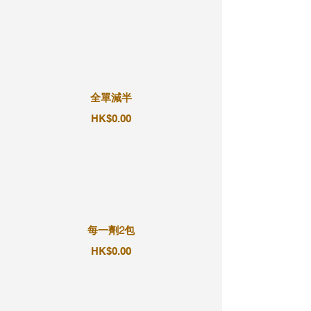
全單減半
HK$0.00
每一劑2包
HK$0.00