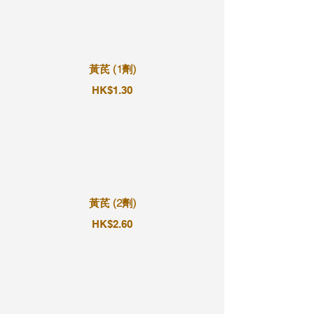
黃芪 (1劑)
HK$1.30
黃芪 (2劑)
HK$2.60