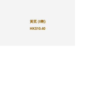
黃芪 (8劑)
HK$10.40
黃芪 (9劑)
HK$11.70