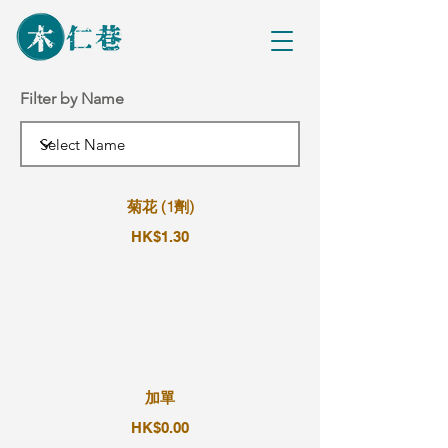
Filter by Name
菊花 (1劑)
HK$1.30
加單
HK$0.00