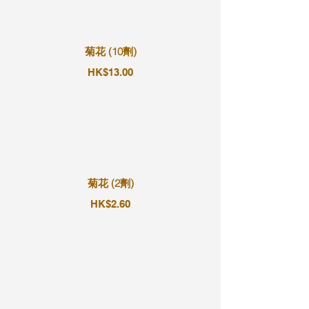
菊花 (10劑)
HK$13.00
菊花 (2劑)
HK$2.60