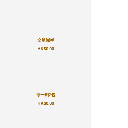
全單減半
HK$0.00
每一劑2包
HK$0.00