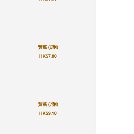
黃芪 (6劑)
HK$7.80
黃芪 (7劑)
HK$9.10