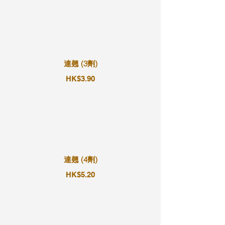
連翹 (3劑)
HK$3.90
連翹 (4劑)
HK$5.20