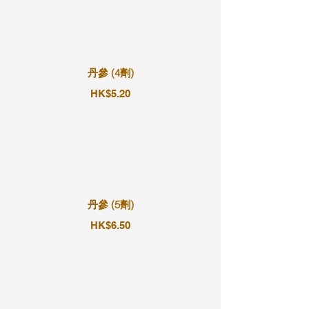
丹參 (4劑)
HK$5.20
丹參 (5劑)
HK$6.50