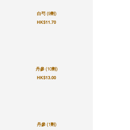
白芍 (9劑)
HK$11.70
丹參 (10劑)
HK$13.00
丹參 (1劑)