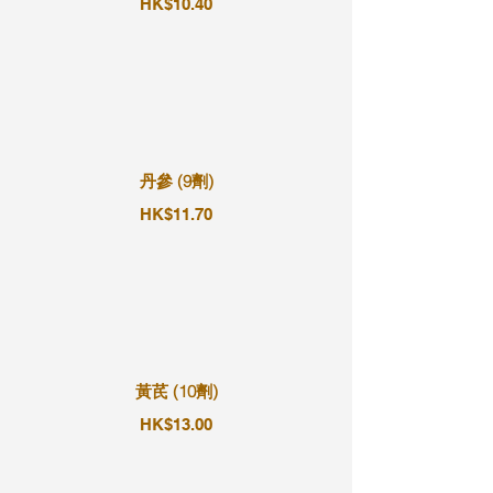
HK$10.40
丹參 (9劑)
HK$11.70
黃芪 (10劑)
HK$13.00