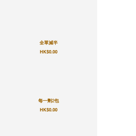
全單減半
HK$0.00
每一劑2包
HK$0.00