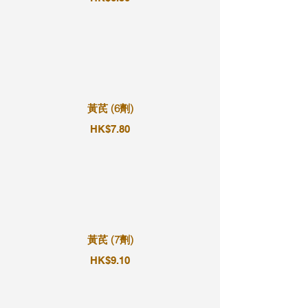
黃芪 (6劑)
HK$7.80
黃芪 (7劑)
HK$9.10