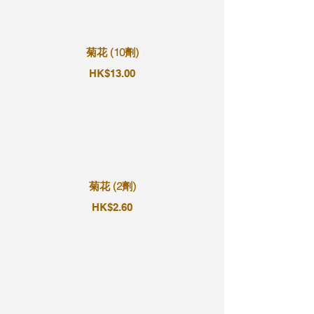
菊花 (10劑)
HK$13.00
菊花 (2劑)
HK$2.60