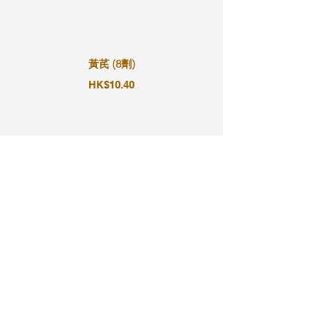
黃芪 (8劑)
HK$10.40
黃芪 (9劑)
HK$11.70