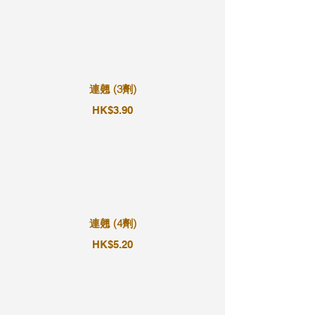
連翹 (3劑)
HK$3.90
連翹 (4劑)
HK$5.20