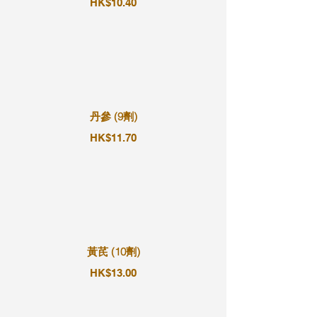
HK$10.40
丹參 (9劑)
HK$11.70
黃芪 (10劑)
HK$13.00