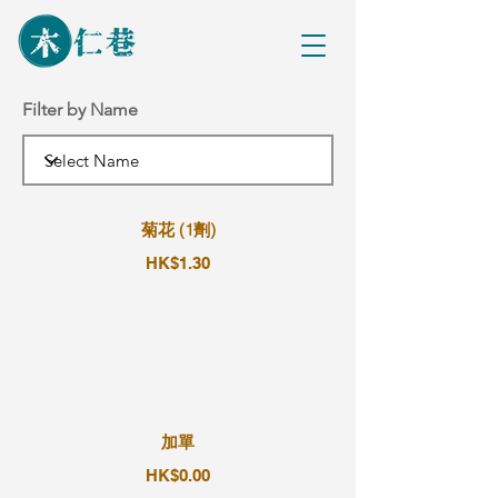
Filter by Name
菊花 (1劑)
HK$1.30
加單
HK$0.00