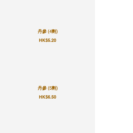
丹參 (4劑)
HK$5.20
丹參 (5劑)
HK$6.50