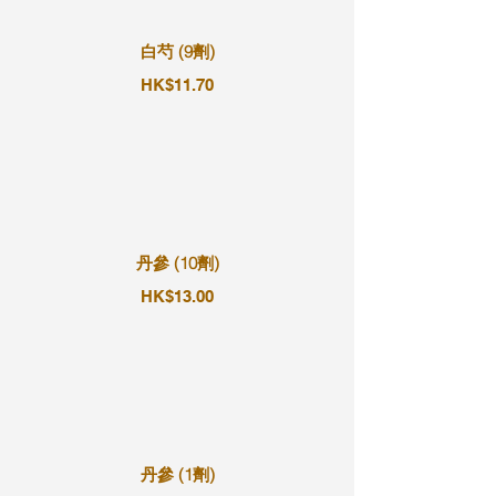
白芍 (9劑)
HK$11.70
丹參 (10劑)
HK$13.00
丹參 (1劑)