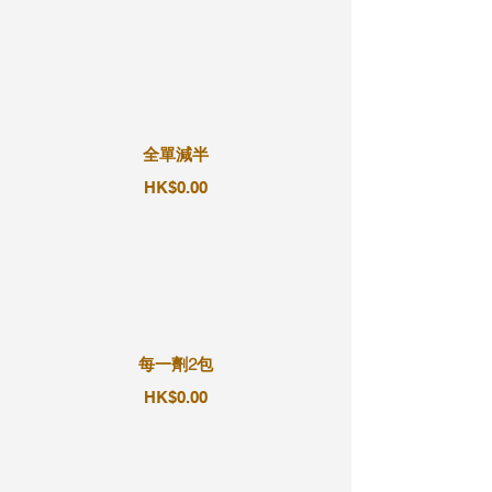
全單減半
HK$0.00
每一劑2包
HK$0.00