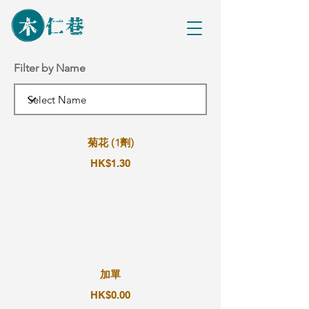
Filter by Name
菊花 (1劑)
HK$1.30
加單
HK$0.00