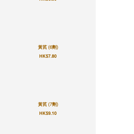
黃芪 (6劑)
HK$7.80
黃芪 (7劑)
HK$9.10