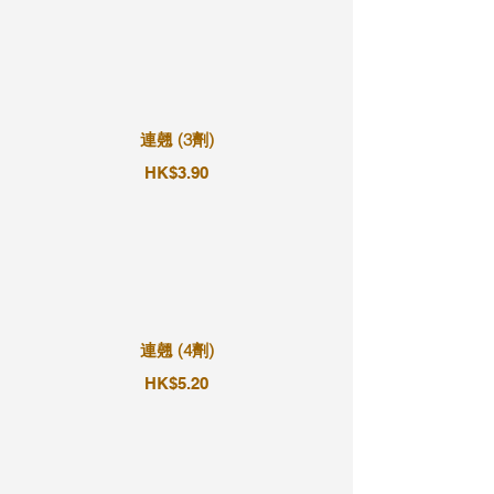
連翹 (3劑)
HK$3.90
連翹 (4劑)
HK$5.20