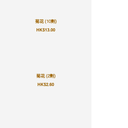
菊花 (10劑)
HK$13.00
菊花 (2劑)
HK$2.60