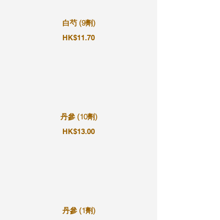
白芍 (9劑)
HK$11.70
丹參 (10劑)
HK$13.00
丹參 (1劑)