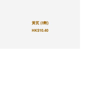
黃芪 (8劑)
HK$10.40
黃芪 (9劑)
HK$11.70