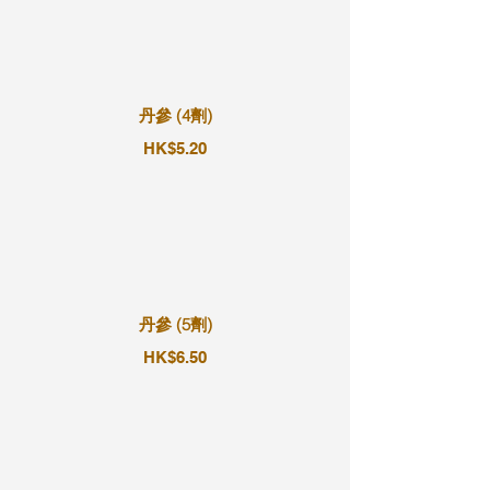
丹參 (4劑)
HK$5.20
丹參 (5劑)
HK$6.50