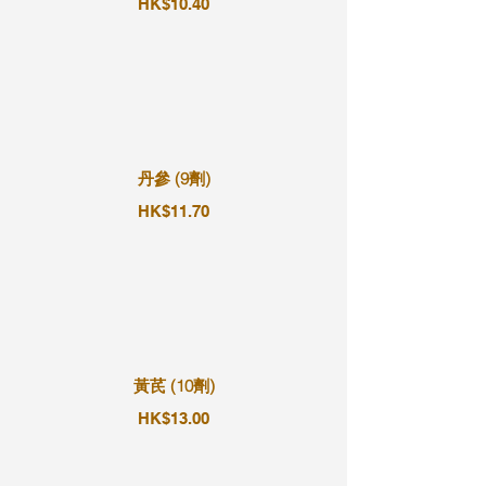
HK$10.40
丹參 (9劑)
HK$11.70
黃芪 (10劑)
HK$13.00