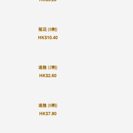
菊花 (8劑)
HK$10.40
連翹 (2劑)
HK$2.60
連翹 (6劑)
HK$7.80