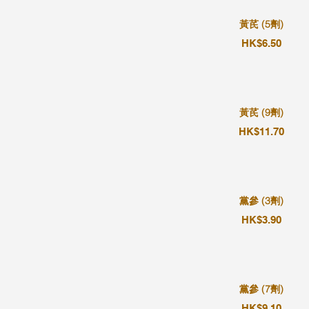
黃芪 (5劑)
HK$6.50
黃芪 (9劑)
HK$11.70
黨參 (3劑)
HK$3.90
黨參 (7劑)
HK$9.10