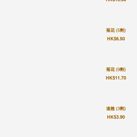
菊花 (5劑)
HK$6.50
菊花 (9劑)
HK$11.70
連翹 (3劑)
HK$3.90