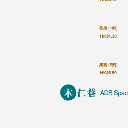
柴胡 (1劑)
HK$1.30
柴胡 (5劑)
HK$6.50
| AOB Spac