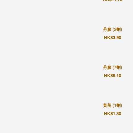
丹參 (3劑)
HK$3.90
丹參 (7劑)
HK$9.10
黃芪 (1劑)
HK$1.30