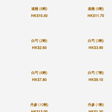
連翹 (8劑)
連翹 (9劑)
HK$10.40
HK$11.70
白芍 (2劑)
白芍 (3劑)
HK$2.60
HK$3.90
白芍 (6劑)
白芍 (7劑)
HK$7.80
HK$9.10
丹參 (10劑)
丹參 (1劑)
HK$13.00
HK$1.30