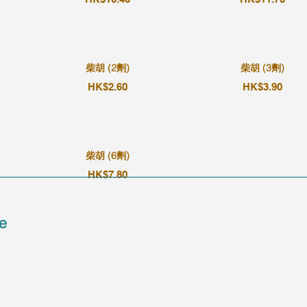
柴胡 (2劑)
柴胡 (3劑)
HK$2.60
HK$3.90
柴胡 (6劑)
HK$7.80
e