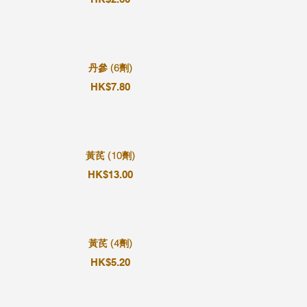
丹參 (6劑)
HK$7.80
黃芪 (10劑)
HK$13.00
黃芪 (4劑)
HK$5.20