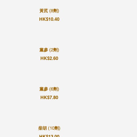
黃芪 (8劑)
HK$10.40
黨參 (2劑)
HK$2.60
黨參 (6劑)
HK$7.80
柴胡 (10劑)
HK$13.00