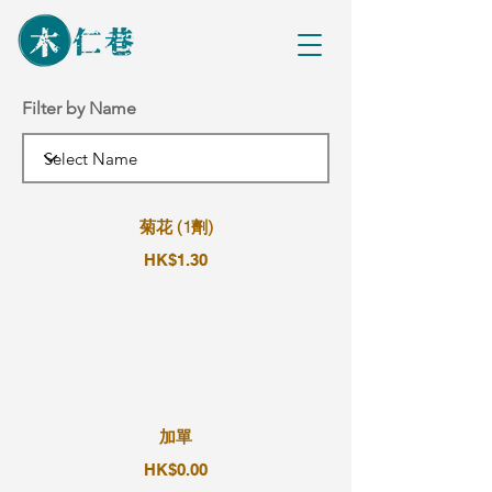
Filter by Name
菊花 (1劑)
HK$1.30
加單
HK$0.00