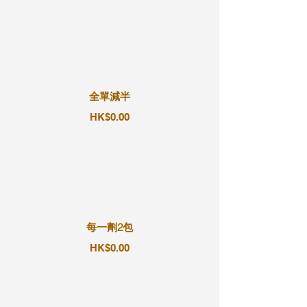
全單減半
HK$0.00
每一劑2包
HK$0.00