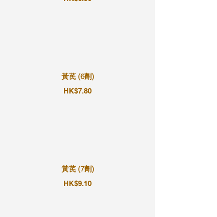
黃芪 (6劑)
HK$7.80
黃芪 (7劑)
HK$9.10