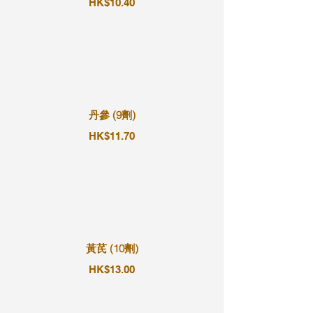
HK$10.40
丹參 (9劑)
HK$11.70
黃芪 (10劑)
HK$13.00