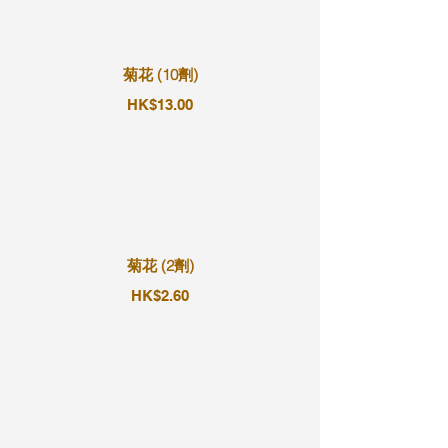
菊花 (10劑)
HK$13.00
菊花 (2劑)
HK$2.60