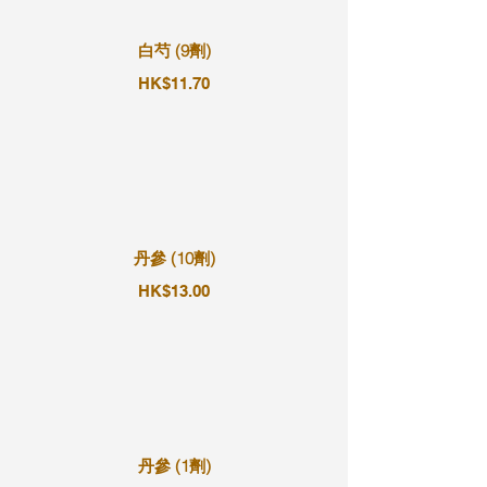
白芍 (9劑)
HK$11.70
丹參 (10劑)
HK$13.00
丹參 (1劑)