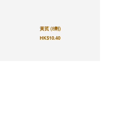
黃芪 (8劑)
HK$10.40
黃芪 (9劑)
HK$11.70