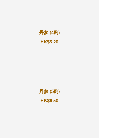
丹參 (4劑)
HK$5.20
丹參 (5劑)
HK$6.50