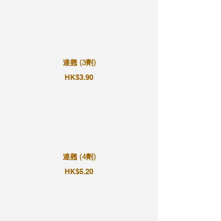
連翹 (3劑)
HK$3.90
連翹 (4劑)
HK$5.20