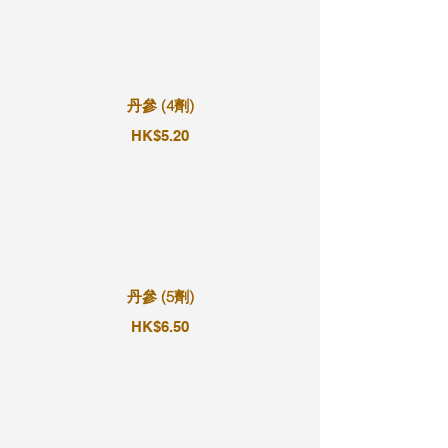
丹參 (4劑)
HK$5.20
丹參 (5劑)
HK$6.50