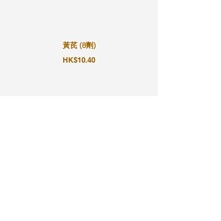
黃芪 (8劑)
HK$10.40
黃芪 (9劑)
HK$11.70