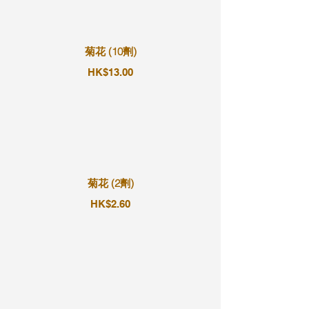
菊花 (10劑)
HK$13.00
菊花 (2劑)
HK$2.60