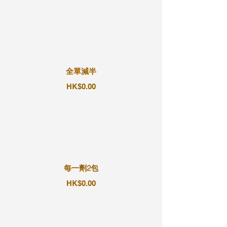
全單減半
HK$0.00
每一劑2包
HK$0.00