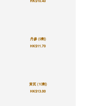
HK$10.40
丹參 (9劑)
HK$11.70
黃芪 (10劑)
HK$13.00