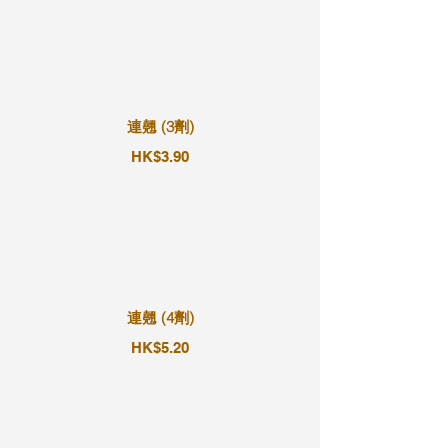
連翹 (3劑)
HK$3.90
連翹 (4劑)
HK$5.20