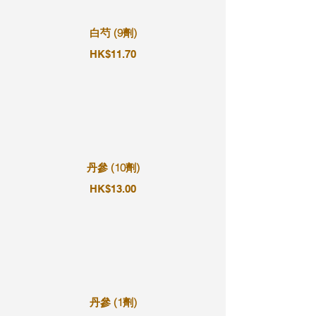
白芍 (9劑)
HK$11.70
丹參 (10劑)
HK$13.00
丹參 (1劑)