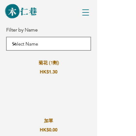
Filter by Name
菊花 (1劑)
HK$1.30
加單
HK$0.00