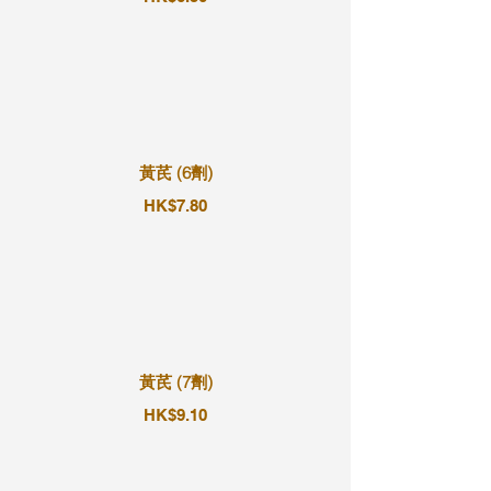
黃芪 (6劑)
HK$7.80
黃芪 (7劑)
HK$9.10