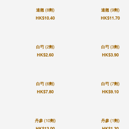
連翹 (8劑)
連翹 (9劑)
HK$10.40
HK$11.70
白芍 (2劑)
白芍 (3劑)
HK$2.60
HK$3.90
白芍 (6劑)
白芍 (7劑)
HK$7.80
HK$9.10
丹參 (10劑)
丹參 (1劑)
HK$13.00
HK$1.30