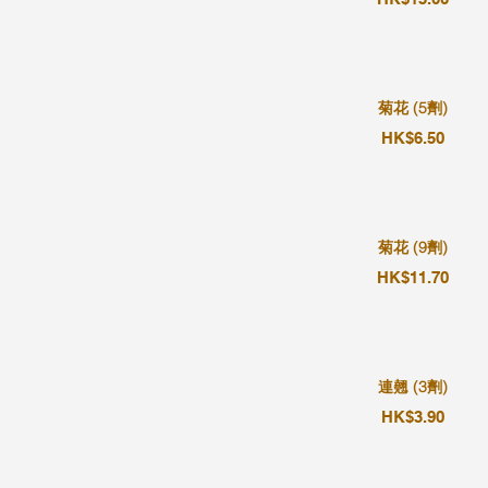
菊花 (5劑)
HK$6.50
菊花 (9劑)
HK$11.70
連翹 (3劑)
HK$3.90