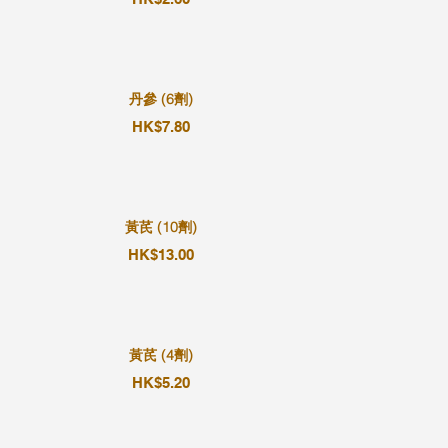
丹參 (6劑)
HK$7.80
黃芪 (10劑)
HK$13.00
黃芪 (4劑)
HK$5.20