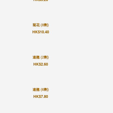
菊花 (8劑)
HK$10.40
連翹 (2劑)
HK$2.60
連翹 (6劑)
HK$7.80