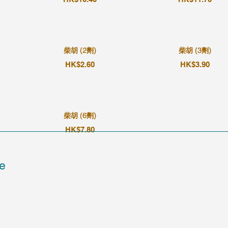
柴胡 (2劑)
柴胡 (3劑)
HK$2.60
HK$3.90
柴胡 (6劑)
HK$7.80
e