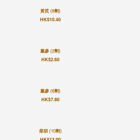
黃芪 (8劑)
HK$10.40
黨參 (2劑)
HK$2.60
黨參 (6劑)
HK$7.80
柴胡 (10劑)
HK$13.00