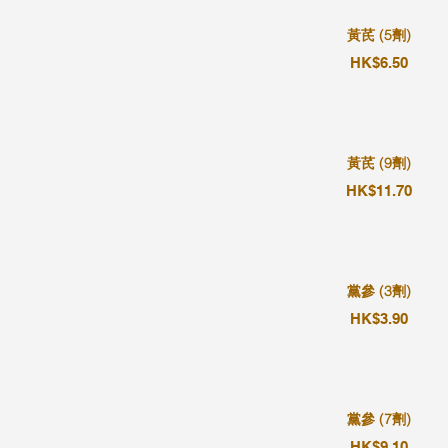
黃芪 (5劑)
HK$6.50
黃芪 (9劑)
HK$11.70
黨參 (3劑)
HK$3.90
黨參 (7劑)
HK$9.10