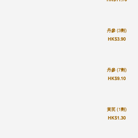
丹參 (3劑)
HK$3.90
丹參 (7劑)
HK$9.10
黃芪 (1劑)
HK$1.30