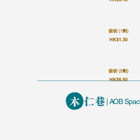
柴胡 (1劑)
HK$1.30
柴胡 (5劑)
HK$6.50
| AOB Spac