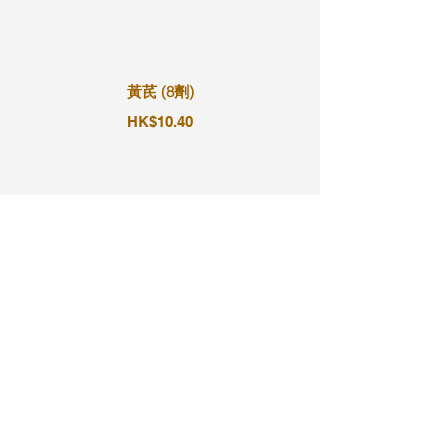
黃芪 (8劑)
HK$10.40
黃芪 (9劑)
HK$11.70