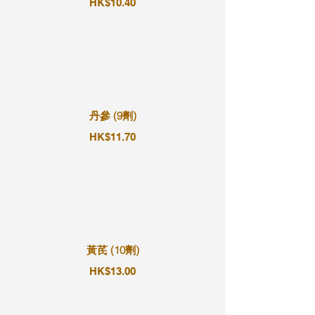
HK$10.40
丹參 (9劑)
HK$11.70
黃芪 (10劑)
HK$13.00