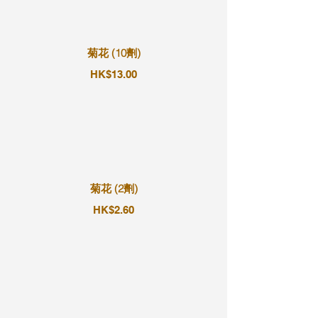
菊花 (10劑)
HK$13.00
菊花 (2劑)
HK$2.60