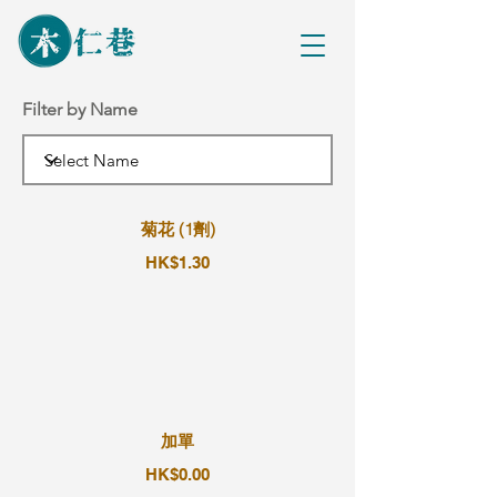
Filter by Name
菊花 (1劑)
HK$1.30
加單
HK$0.00