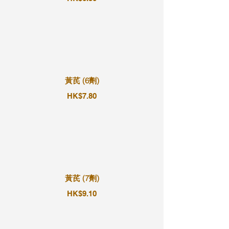
黃芪 (6劑)
HK$7.80
黃芪 (7劑)
HK$9.10