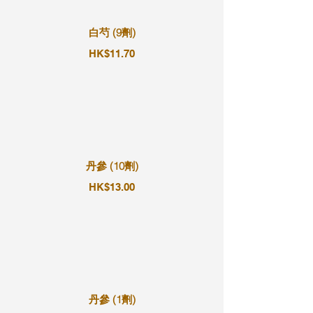
白芍 (9劑)
HK$11.70
丹參 (10劑)
HK$13.00
丹參 (1劑)