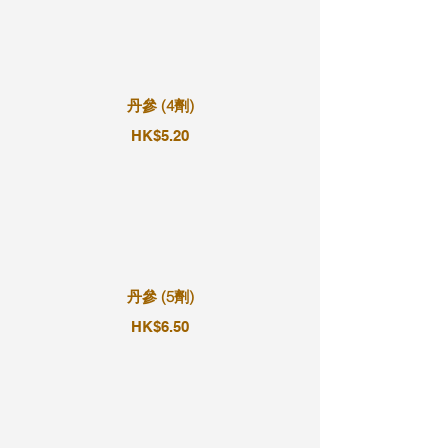
丹參 (4劑)
HK$5.20
丹參 (5劑)
HK$6.50