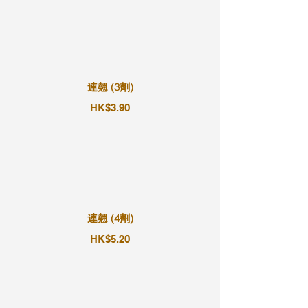
連翹 (3劑)
HK$3.90
連翹 (4劑)
HK$5.20