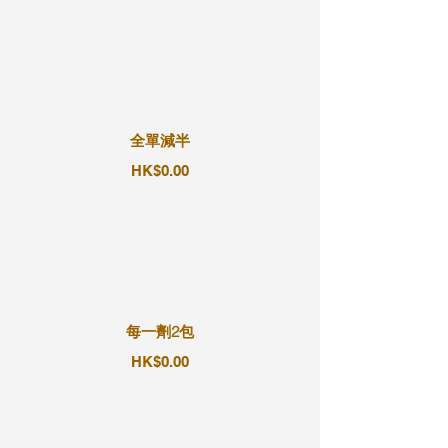
全單減半
HK$0.00
每一劑2包
HK$0.00