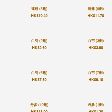
連翹 (8劑)
連翹 (9劑)
HK$10.40
HK$11.70
白芍 (2劑)
白芍 (3劑)
HK$2.60
HK$3.90
白芍 (6劑)
白芍 (7劑)
HK$7.80
HK$9.10
丹參 (10劑)
丹參 (1劑)
HK$13.00
HK$1.30