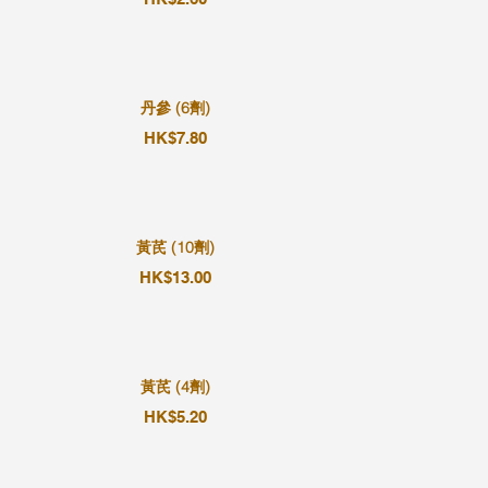
丹參 (6劑)
HK$7.80
黃芪 (10劑)
HK$13.00
黃芪 (4劑)
HK$5.20