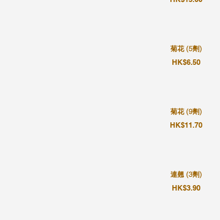
菊花 (5劑)
HK$6.50
菊花 (9劑)
HK$11.70
連翹 (3劑)
HK$3.90