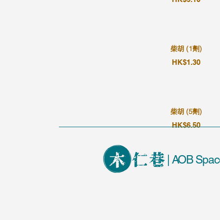
柴胡 (1劑)
HK$1.30
柴胡 (5劑)
HK$6.50
| AOB Spac