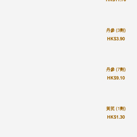
丹參 (3劑)
HK$3.90
丹參 (7劑)
HK$9.10
黃芪 (1劑)
HK$1.30