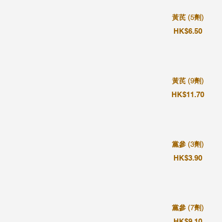
黃芪 (5劑)
HK$6.50
黃芪 (9劑)
HK$11.70
黨參 (3劑)
HK$3.90
黨參 (7劑)
HK$9.10