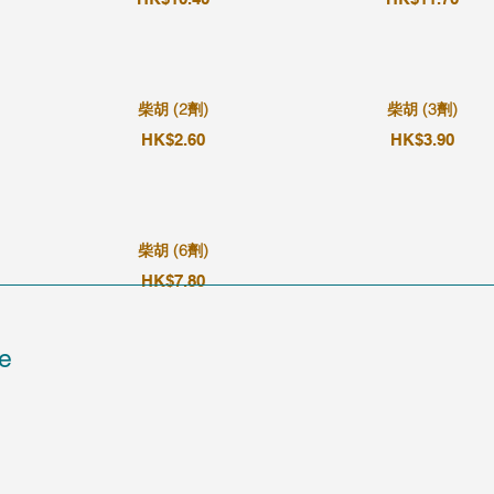
柴胡 (2劑)
柴胡 (3劑)
HK$2.60
HK$3.90
柴胡 (6劑)
HK$7.80
e