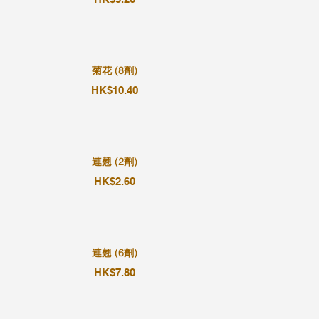
菊花 (8劑)
HK$10.40
連翹 (2劑)
HK$2.60
連翹 (6劑)
HK$7.80