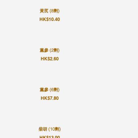
黃芪 (8劑)
HK$10.40
黨參 (2劑)
HK$2.60
黨參 (6劑)
HK$7.80
柴胡 (10劑)
HK$13.00