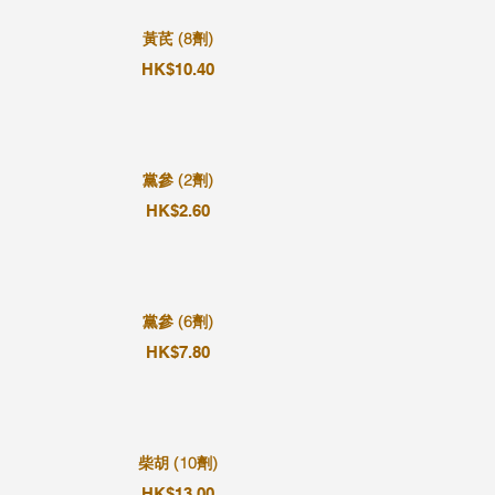
黃芪 (8劑)
HK$10.40
黨參 (2劑)
HK$2.60
黨參 (6劑)
HK$7.80
柴胡 (10劑)
HK$13.00