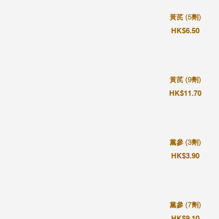
黃芪 (5劑)
HK$6.50
黃芪 (9劑)
HK$11.70
黨參 (3劑)
HK$3.90
黨參 (7劑)
HK$9.10