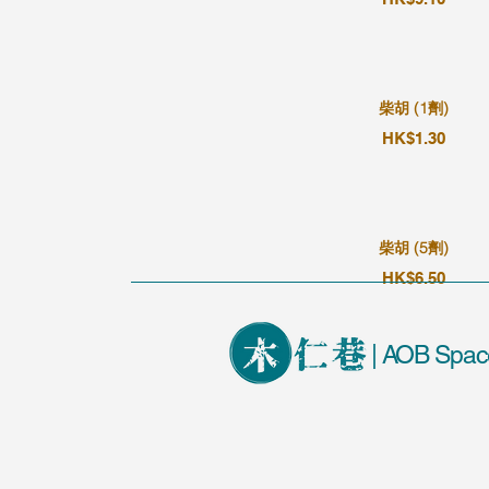
柴胡 (1劑)
HK$1.30
柴胡 (5劑)
HK$6.50
| AOB Spac