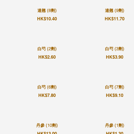
連翹 (8劑)
連翹 (9劑)
HK$10.40
HK$11.70
白芍 (2劑)
白芍 (3劑)
HK$2.60
HK$3.90
白芍 (6劑)
白芍 (7劑)
HK$7.80
HK$9.10
丹參 (10劑)
丹參 (1劑)
HK$13.00
HK$1.30