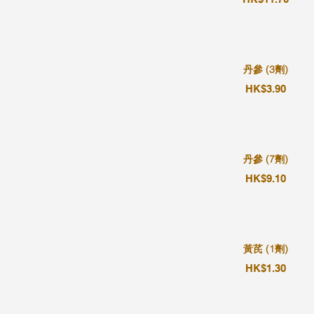
丹參 (3劑)
HK$3.90
丹參 (7劑)
HK$9.10
黃芪 (1劑)
HK$1.30