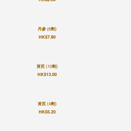
丹參 (6劑)
HK$7.80
黃芪 (10劑)
HK$13.00
黃芪 (4劑)
HK$5.20