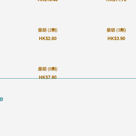
柴胡 (2劑)
柴胡 (3劑)
HK$2.60
HK$3.90
柴胡 (6劑)
HK$7.80
e