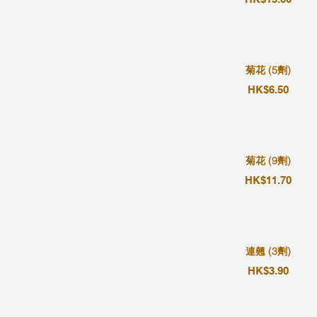
菊花 (5劑)
HK$6.50
菊花 (9劑)
HK$11.70
連翹 (3劑)
HK$3.90