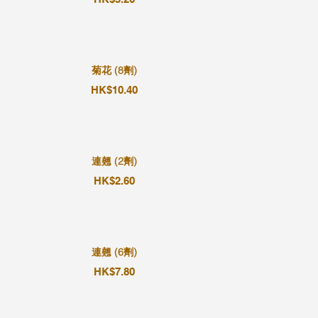
菊花 (8劑)
HK$10.40
連翹 (2劑)
HK$2.60
連翹 (6劑)
HK$7.80