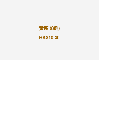
黃芪 (8劑)
HK$10.40
黃芪 (9劑)
HK$11.70