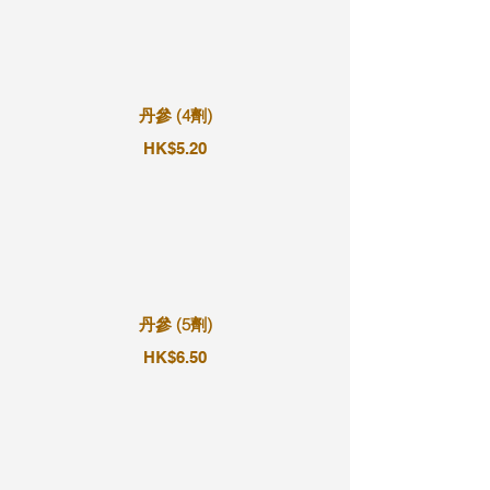
丹參 (4劑)
HK$5.20
丹參 (5劑)
HK$6.50