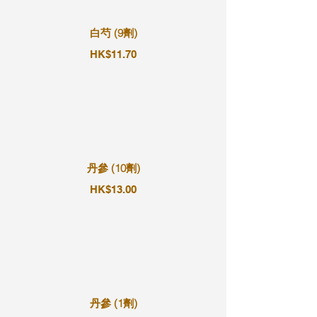
白芍 (9劑)
HK$11.70
丹參 (10劑)
HK$13.00
丹參 (1劑)