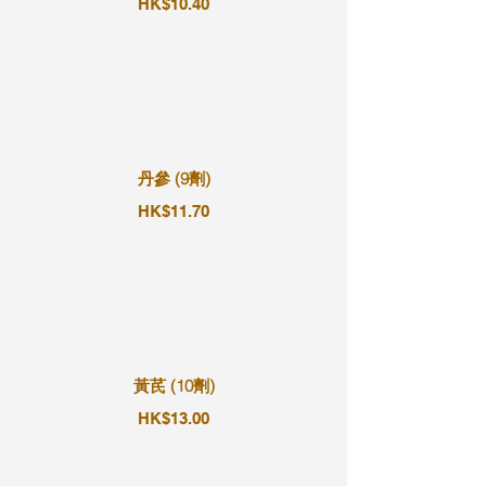
HK$10.40
丹參 (9劑)
HK$11.70
黃芪 (10劑)
HK$13.00