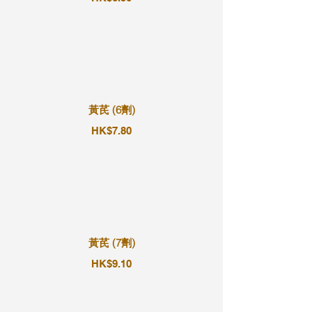
黃芪 (6劑)
HK$7.80
黃芪 (7劑)
HK$9.10