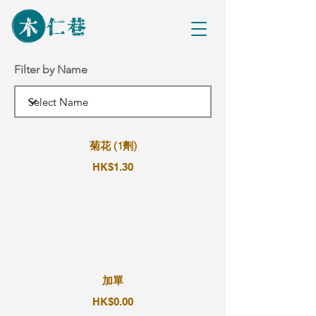
Filter by Name
菊花 (1劑)
HK$1.30
加單
HK$0.00