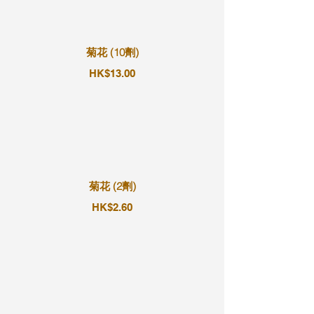
菊花 (10劑)
HK$13.00
菊花 (2劑)
HK$2.60