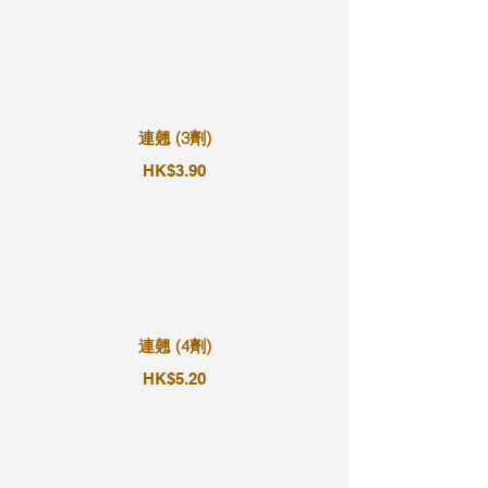
連翹 (3劑)
HK$3.90
連翹 (4劑)
HK$5.20