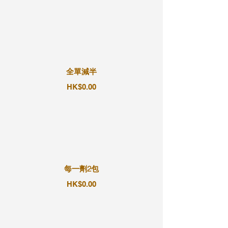
全單減半
HK$0.00
每一劑2包
HK$0.00