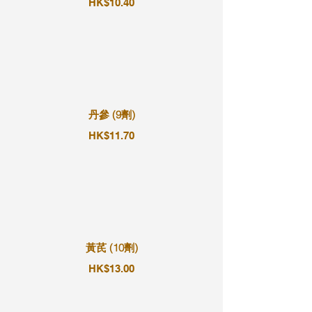
HK$10.40
丹參 (9劑)
HK$11.70
黃芪 (10劑)
HK$13.00