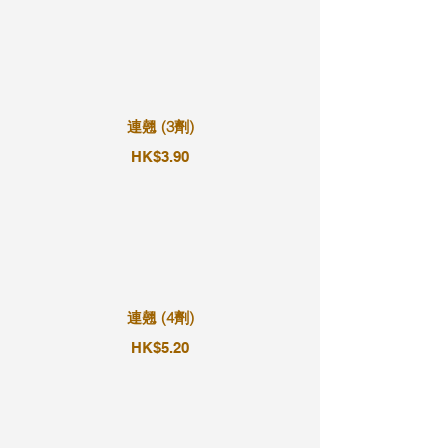
連翹 (3劑)
HK$3.90
連翹 (4劑)
HK$5.20