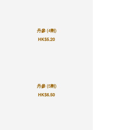
丹參 (4劑)
HK$5.20
丹參 (5劑)
HK$6.50