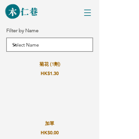
Filter by Name
菊花 (1劑)
HK$1.30
加單
HK$0.00