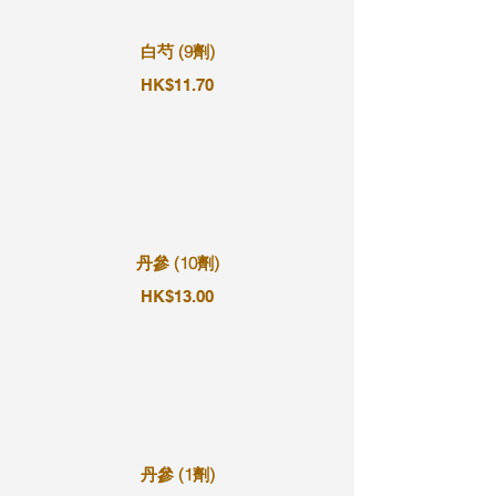
白芍 (9劑)
HK$11.70
丹參 (10劑)
HK$13.00
丹參 (1劑)