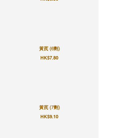
黃芪 (6劑)
HK$7.80
黃芪 (7劑)
HK$9.10