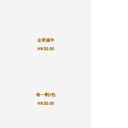
全單減半
HK$0.00
每一劑2包
HK$0.00