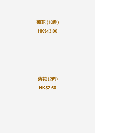
菊花 (10劑)
HK$13.00
菊花 (2劑)
HK$2.60