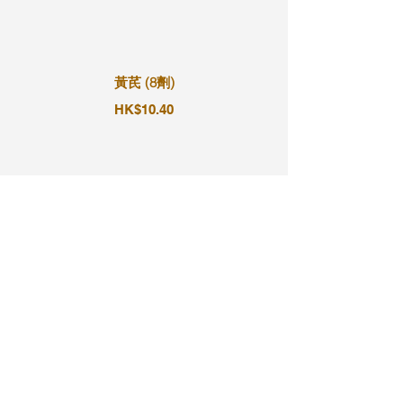
黃芪 (8劑)
HK$10.40
黃芪 (9劑)
HK$11.70