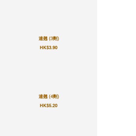
連翹 (3劑)
HK$3.90
連翹 (4劑)
HK$5.20