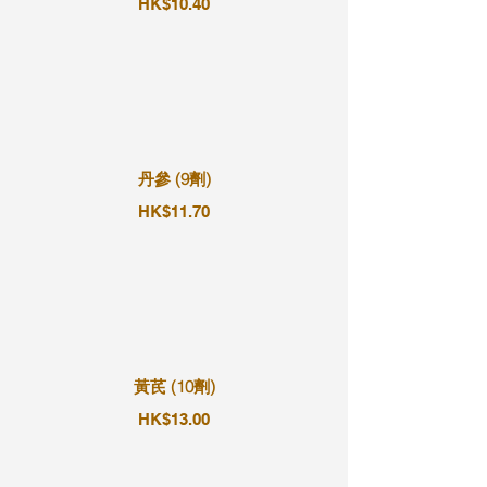
HK$10.40
丹參 (9劑)
HK$11.70
黃芪 (10劑)
HK$13.00