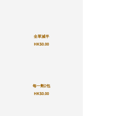
全單減半
HK$0.00
每一劑2包
HK$0.00