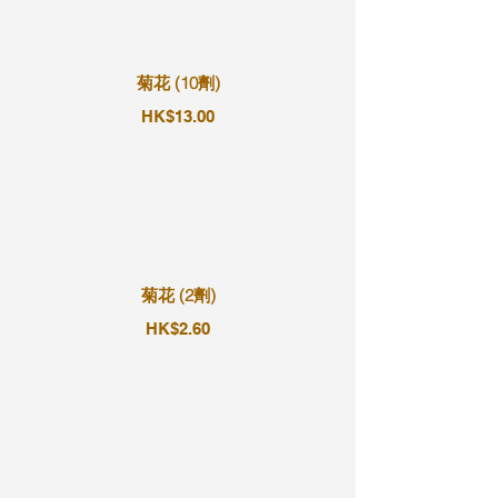
菊花 (10劑)
HK$13.00
菊花 (2劑)
HK$2.60