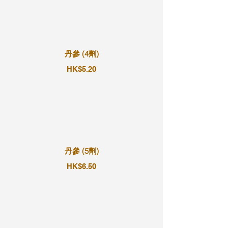
丹參 (4劑)
HK$5.20
丹參 (5劑)
HK$6.50