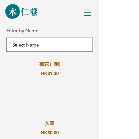
Filter by Name
菊花 (1劑)
HK$1.30
加單
HK$0.00