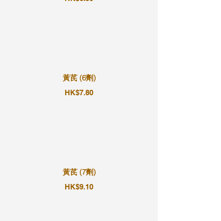
黃芪 (6劑)
HK$7.80
黃芪 (7劑)
HK$9.10