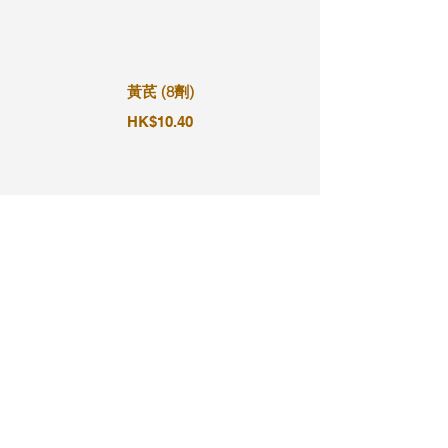
黃芪 (8劑)
HK$10.40
黃芪 (9劑)
HK$11.70