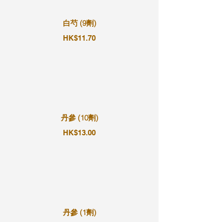
白芍 (9劑)
HK$11.70
丹參 (10劑)
HK$13.00
丹參 (1劑)