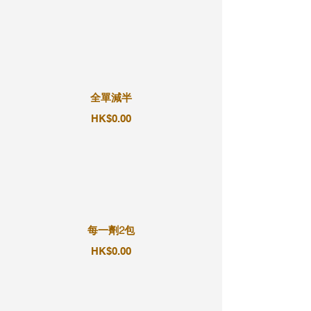
全單減半
HK$0.00
每一劑2包
HK$0.00