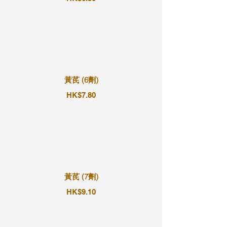
黃芪 (6劑)
HK$7.80
黃芪 (7劑)
HK$9.10