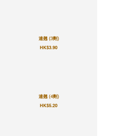
連翹 (3劑)
HK$3.90
連翹 (4劑)
HK$5.20