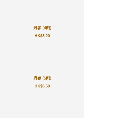
丹參 (4劑)
HK$5.20
丹參 (5劑)
HK$6.50