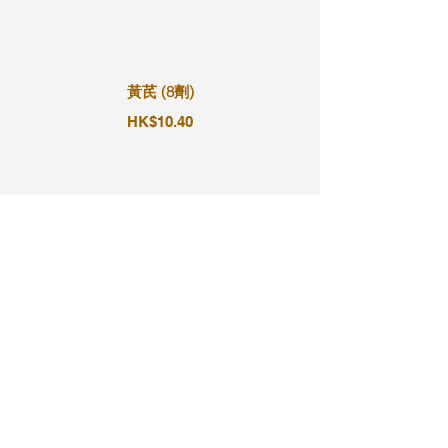
黃芪 (8劑)
HK$10.40
黃芪 (9劑)
HK$11.70