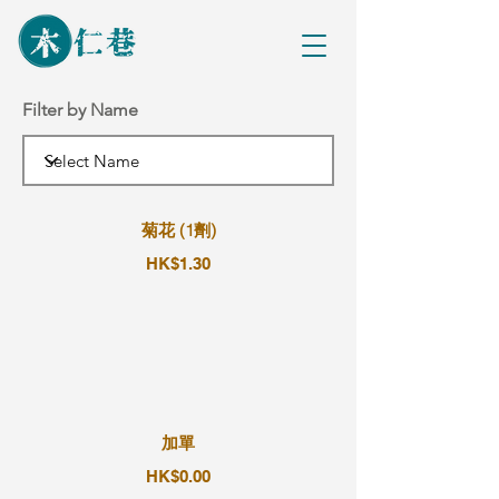
Filter by Name
菊花 (1劑)
HK$1.30
加單
HK$0.00