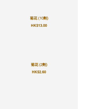
菊花 (10劑)
HK$13.00
菊花 (2劑)
HK$2.60