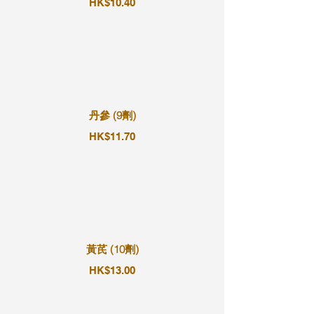
HK$10.40
丹參 (9劑)
HK$11.70
黃芪 (10劑)
HK$13.00