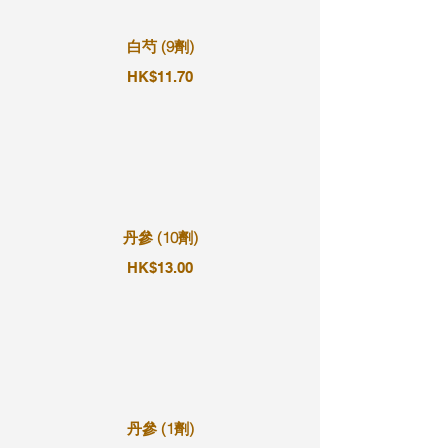
白芍 (9劑)
HK$11.70
丹參 (10劑)
HK$13.00
丹參 (1劑)