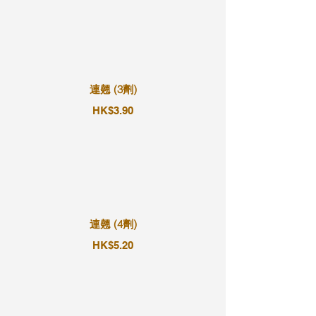
連翹 (3劑)
HK$3.90
連翹 (4劑)
HK$5.20