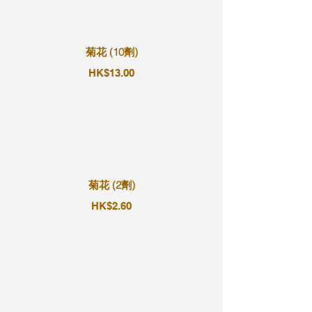
菊花 (10劑)
HK$13.00
菊花 (2劑)
HK$2.60