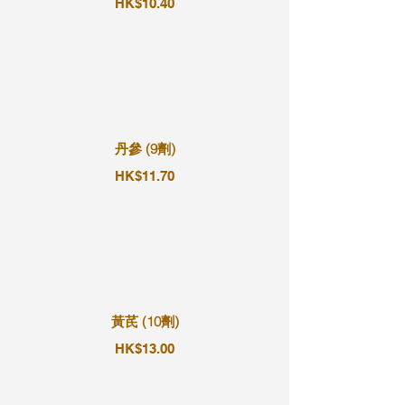
HK$10.40
丹參 (9劑)
HK$11.70
黃芪 (10劑)
HK$13.00