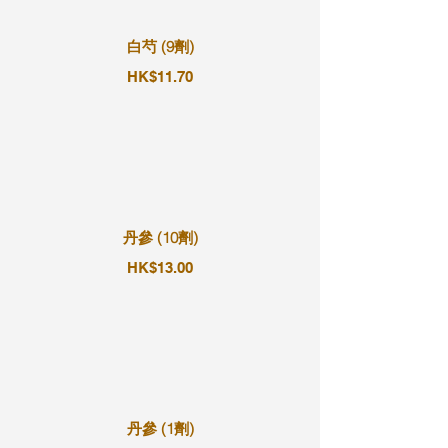
白芍 (9劑)
HK$11.70
丹參 (10劑)
HK$13.00
丹參 (1劑)