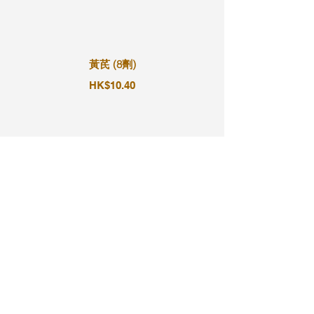
黃芪 (8劑)
HK$10.40
黃芪 (9劑)
HK$11.70