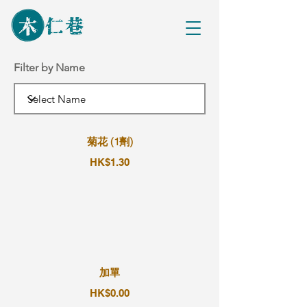
Filter by Name
菊花 (1劑)
HK$1.30
加單
HK$0.00