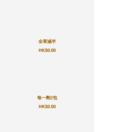
全單減半
HK$0.00
每一劑2包
HK$0.00