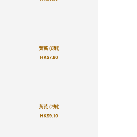
黃芪 (6劑)
HK$7.80
黃芪 (7劑)
HK$9.10