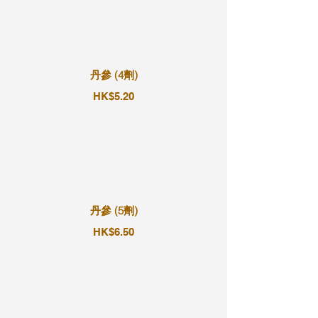
丹參 (4劑)
HK$5.20
丹參 (5劑)
HK$6.50