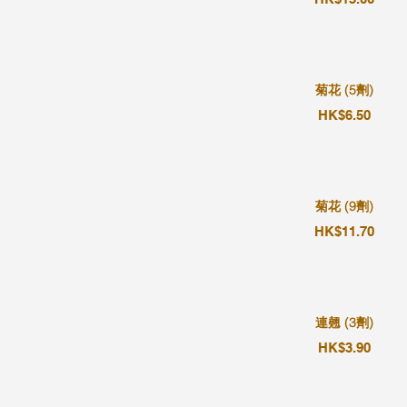
菊花 (5劑)
HK$6.50
菊花 (9劑)
HK$11.70
連翹 (3劑)
HK$3.90