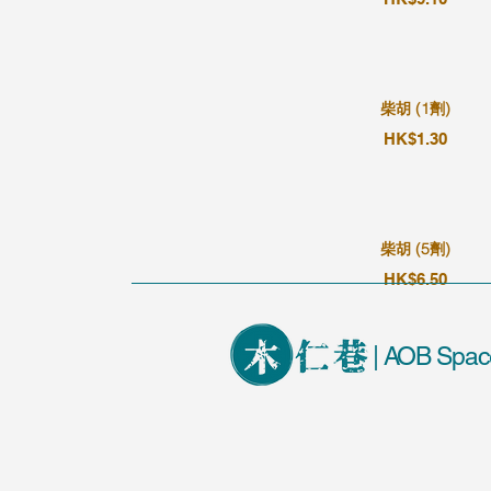
柴胡 (1劑)
HK$1.30
柴胡 (5劑)
HK$6.50
| AOB Spac