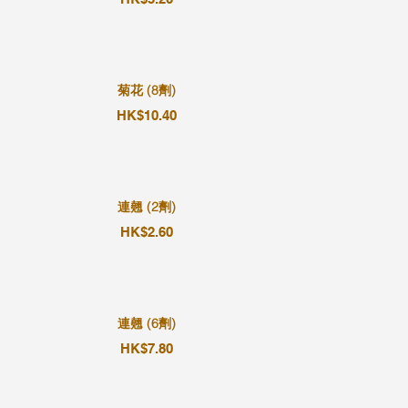
菊花 (8劑)
HK$10.40
連翹 (2劑)
HK$2.60
連翹 (6劑)
HK$7.80