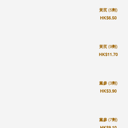
黃芪 (5劑)
HK$6.50
黃芪 (9劑)
HK$11.70
黨參 (3劑)
HK$3.90
黨參 (7劑)
HK$9.10