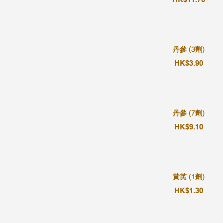
丹參 (3劑)
HK$3.90
丹參 (7劑)
HK$9.10
黃芪 (1劑)
HK$1.30