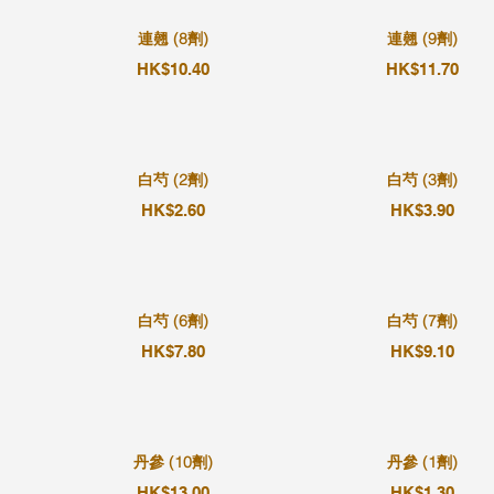
連翹 (8劑)
連翹 (9劑)
HK$10.40
HK$11.70
白芍 (2劑)
白芍 (3劑)
HK$2.60
HK$3.90
白芍 (6劑)
白芍 (7劑)
HK$7.80
HK$9.10
丹參 (10劑)
丹參 (1劑)
HK$13.00
HK$1.30