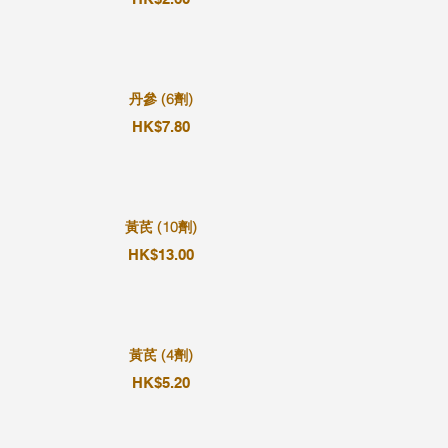
丹參 (6劑)
HK$7.80
黃芪 (10劑)
HK$13.00
黃芪 (4劑)
HK$5.20