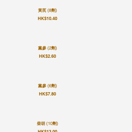
黃芪 (8劑)
HK$10.40
黨參 (2劑)
HK$2.60
黨參 (6劑)
HK$7.80
柴胡 (10劑)
HK$13.00