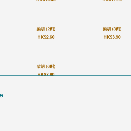
柴胡 (2劑)
柴胡 (3劑)
HK$2.60
HK$3.90
柴胡 (6劑)
HK$7.80
e