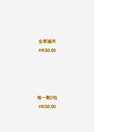
全單減半
HK$0.00
每一劑2包
HK$0.00