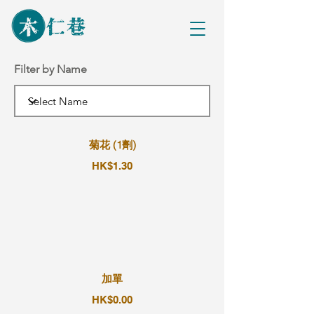
Filter by Name
菊花 (1劑)
HK$1.30
加單
HK$0.00