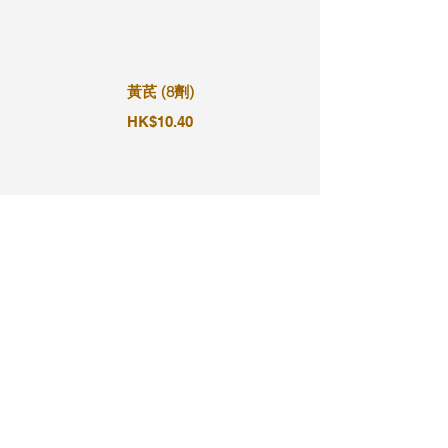
黃芪 (8劑)
HK$10.40
黃芪 (9劑)
HK$11.70