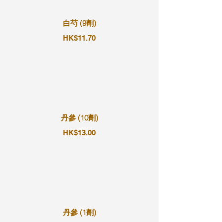
白芍 (9劑)
HK$11.70
丹參 (10劑)
HK$13.00
丹參 (1劑)