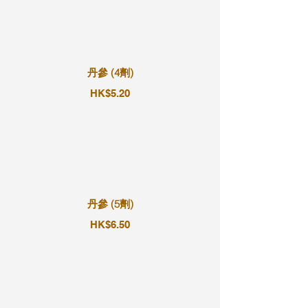
丹參 (4劑)
HK$5.20
丹參 (5劑)
HK$6.50