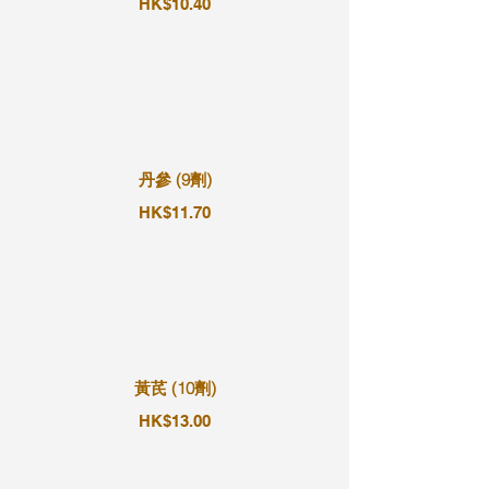
HK$10.40
丹參 (9劑)
HK$11.70
黃芪 (10劑)
HK$13.00