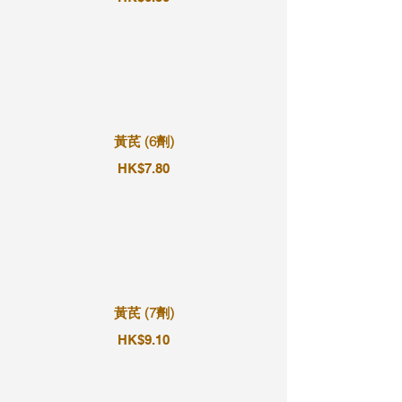
黃芪 (6劑)
HK$7.80
黃芪 (7劑)
HK$9.10