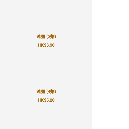
連翹 (3劑)
HK$3.90
連翹 (4劑)
HK$5.20