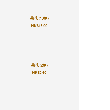
菊花 (10劑)
HK$13.00
菊花 (2劑)
HK$2.60