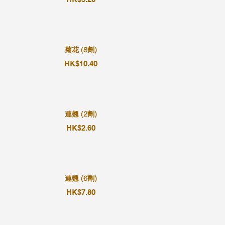
菊花 (8劑)
HK$10.40
連翹 (2劑)
HK$2.60
連翹 (6劑)
HK$7.80