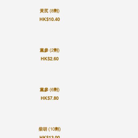
黃芪 (8劑)
HK$10.40
黨參 (2劑)
HK$2.60
黨參 (6劑)
HK$7.80
柴胡 (10劑)
HK$13.00