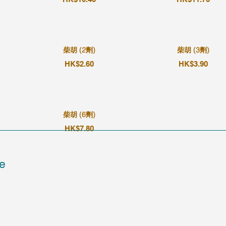
柴胡 (2劑)
柴胡 (3劑)
HK$2.60
HK$3.90
柴胡 (6劑)
HK$7.80
e