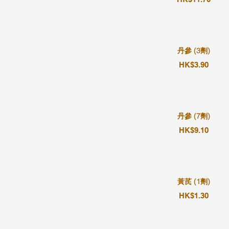
丹參 (3劑)
HK$3.90
丹參 (7劑)
HK$9.10
黃芪 (1劑)
HK$1.30