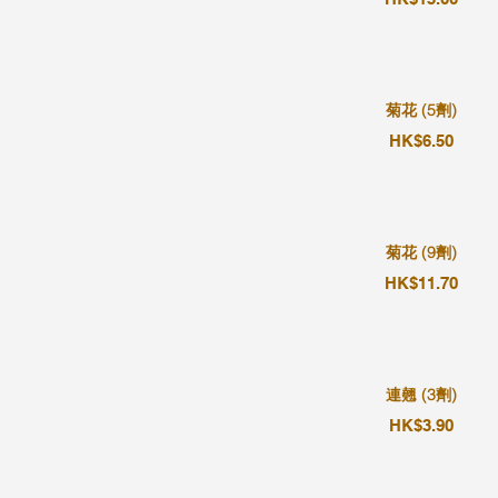
菊花 (5劑)
HK$6.50
菊花 (9劑)
HK$11.70
連翹 (3劑)
HK$3.90