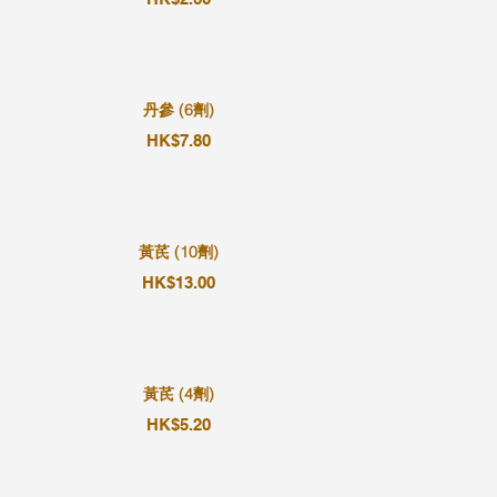
丹參 (6劑)
HK$7.80
黃芪 (10劑)
HK$13.00
黃芪 (4劑)
HK$5.20