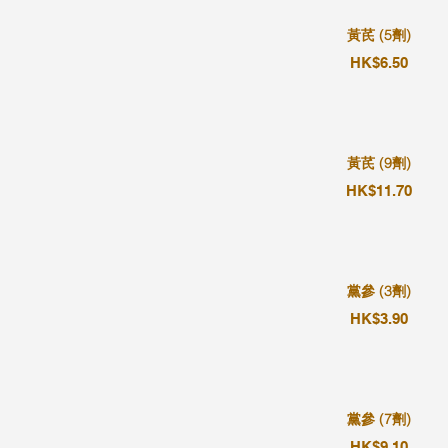
黃芪 (5劑)
HK$6.50
黃芪 (9劑)
HK$11.70
黨參 (3劑)
HK$3.90
黨參 (7劑)
HK$9.10