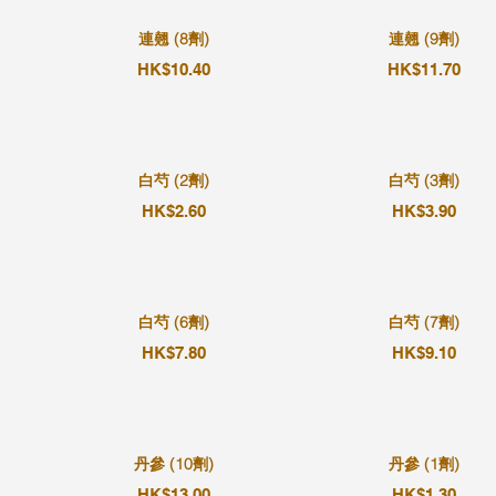
連翹 (8劑)
連翹 (9劑)
HK$10.40
HK$11.70
白芍 (2劑)
白芍 (3劑)
HK$2.60
HK$3.90
白芍 (6劑)
白芍 (7劑)
HK$7.80
HK$9.10
丹參 (10劑)
丹參 (1劑)
HK$13.00
HK$1.30