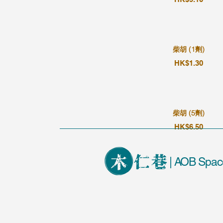
柴胡 (1劑)
HK$1.30
柴胡 (5劑)
HK$6.50
| AOB Spac