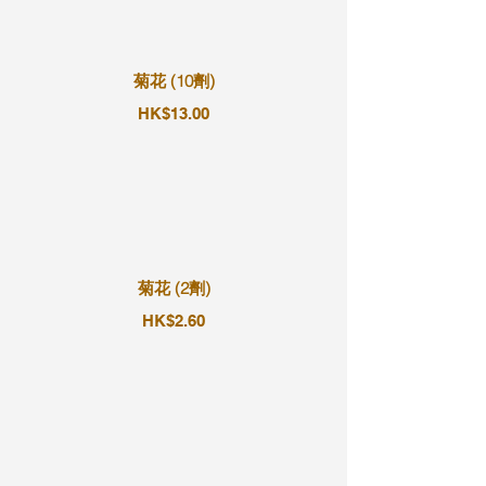
菊花 (10劑)
HK$13.00
菊花 (2劑)
HK$2.60