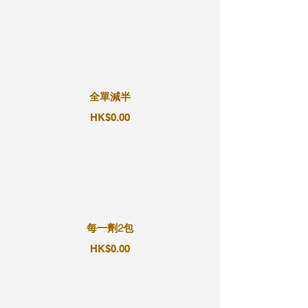
全單減半
HK$0.00
每一劑2包
HK$0.00