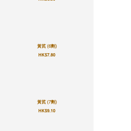
黃芪 (6劑)
HK$7.80
黃芪 (7劑)
HK$9.10