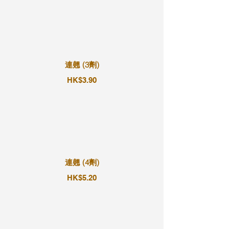
連翹 (3劑)
HK$3.90
連翹 (4劑)
HK$5.20