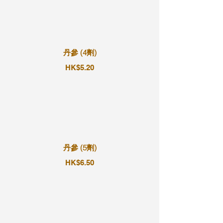
丹參 (4劑)
HK$5.20
丹參 (5劑)
HK$6.50