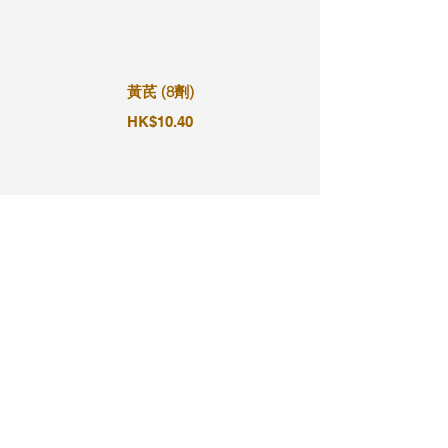
黃芪 (8劑)
HK$10.40
黃芪 (9劑)
HK$11.70