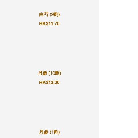
白芍 (9劑)
HK$11.70
丹參 (10劑)
HK$13.00
丹參 (1劑)