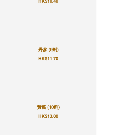
HK$10.40
丹參 (9劑)
HK$11.70
黃芪 (10劑)
HK$13.00