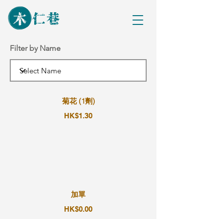
Filter by Name
菊花 (1劑)
HK$1.30
加單
HK$0.00