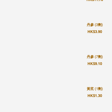
丹參 (3劑)
HK$3.90
丹參 (7劑)
HK$9.10
黃芪 (1劑)
HK$1.30