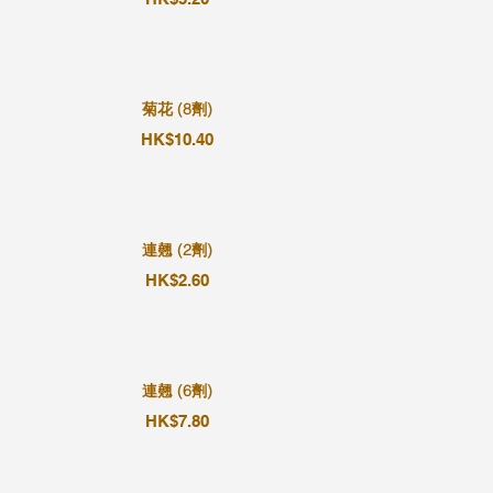
菊花 (8劑)
HK$10.40
連翹 (2劑)
HK$2.60
連翹 (6劑)
HK$7.80