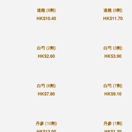
連翹 (8劑)
連翹 (9劑)
HK$10.40
HK$11.70
白芍 (2劑)
白芍 (3劑)
HK$2.60
HK$3.90
白芍 (6劑)
白芍 (7劑)
HK$7.80
HK$9.10
丹參 (10劑)
丹參 (1劑)
HK$13.00
HK$1.30