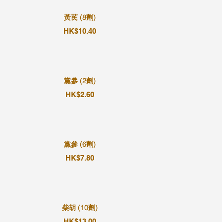
黃芪 (8劑)
HK$10.40
黨參 (2劑)
HK$2.60
黨參 (6劑)
HK$7.80
柴胡 (10劑)
HK$13.00