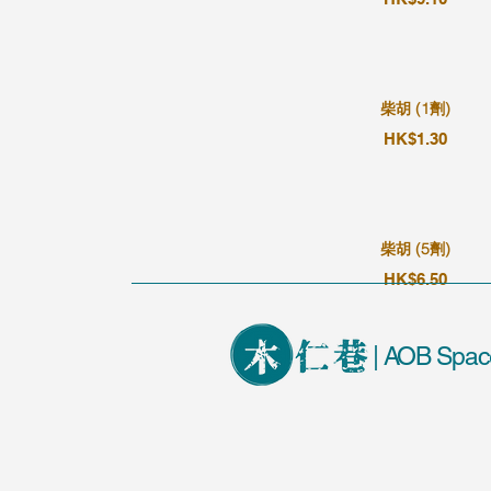
柴胡 (1劑)
HK$1.30
柴胡 (5劑)
HK$6.50
| AOB Spac