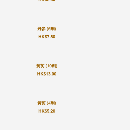
丹參 (6劑)
HK$7.80
黃芪 (10劑)
HK$13.00
黃芪 (4劑)
HK$5.20