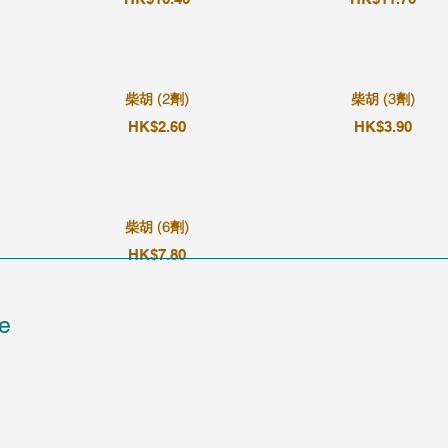
柴胡 (2劑)
柴胡 (3劑)
HK$2.60
HK$3.90
柴胡 (6劑)
HK$7.80
e