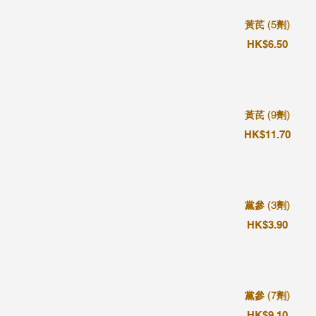
黃芪 (5劑)
HK$6.50
黃芪 (9劑)
HK$11.70
黨參 (3劑)
HK$3.90
黨參 (7劑)
HK$9.10