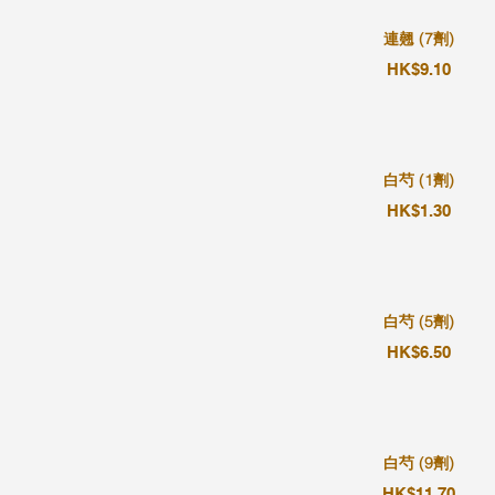
連翹 (7劑)
HK$9.10
白芍 (1劑)
HK$1.30
白芍 (5劑)
HK$6.50
白芍 (9劑)
HK$11.70