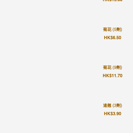
菊花 (5劑)
HK$6.50
菊花 (9劑)
HK$11.70
連翹 (3劑)
HK$3.90